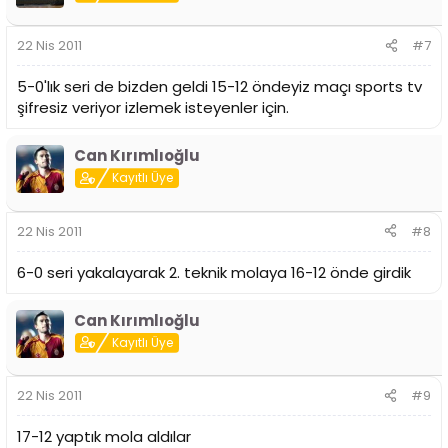
22 Nis 2011
#7
5-0'lık seri de bizden geldi 15-12 öndeyiz maçı sports tv
şifresiz veriyor izlemek isteyenler için.
Can Kırımlıoğlu
Kayıtlı Üye
22 Nis 2011
#8
6-0 seri yakalayarak 2. teknik molaya 16-12 önde girdik
Can Kırımlıoğlu
Kayıtlı Üye
22 Nis 2011
#9
17-12 yaptık mola aldılar