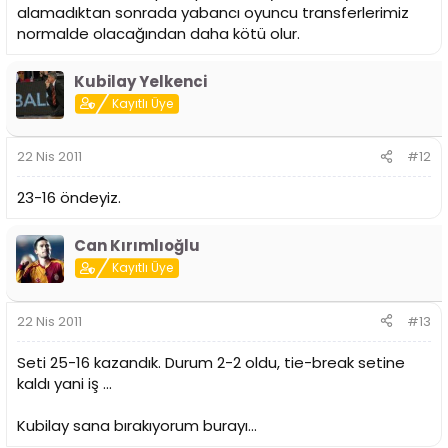
alamadıktan sonrada yabancı oyuncu transferlerimiz
normalde olacağından daha kötü olur.
Kubilay Yelkenci
Kayıtlı Üye
22 Nis 2011
#12
23-16 öndeyiz.
Can Kırımlıoğlu
Kayıtlı Üye
22 Nis 2011
#13
Seti 25-16 kazandık. Durum 2-2 oldu, tie-break setine
kaldı yani iş ...
Kubilay sana bırakıyorum burayı...