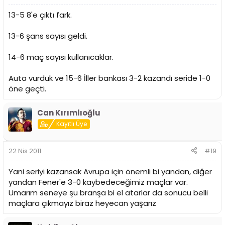
13-5 8'e çıktı fark.
13-6 şans sayısı geldi.
14-6 maç sayısı kullanıcaklar.
Auta vurduk ve 15-6 İller bankası 3-2 kazandı seride 1-0
öne geçti.
Can Kırımlıoğlu
Kayıtlı Üye
22 Nis 2011
#19
Yani seriyi kazansak Avrupa için önemli bi yandan, diğer
yandan Fener'e 3-0 kaybedeceğimiz maçlar var.
Umarım seneye şu branşa bi el atarlar da sonucu belli
maçlara çıkmayız biraz heyecan yaşarız