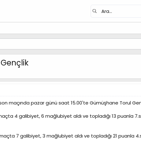
 Gençlik
ının son maçında pazar günü saat 15.00'te Gümüşhane Torul Gen
maçta 4 galibiyet, 6 mağlubiyet aldı ve topladığı 13 puanla 7.s
maçta 7 galibiyet, 3 mağlubiyet aldı ve topladığı 21 puanla 4.