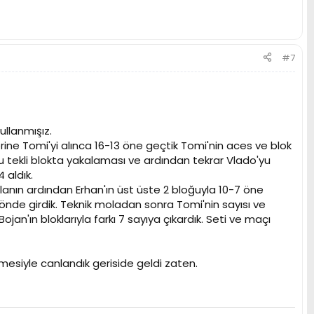
#7
ullanmışız.
rine Tomi'yi alınca 16-13 öne geçtik Tomi'nin aces ve blok
u tekli blokta yakalaması ve ardından tekrar Vlado'yu
 aldık.
 Molanın ardından Erhan'ın üst üste 2 bloğuyla 10-7 öne
12 önde girdik. Teknik moladan sonra Tomi'nin sayısı ve
ojan'ın bloklarıyla farkı 7 sayıya çıkardık. Seti ve maçı
rmesiyle canlandık geriside geldi zaten.