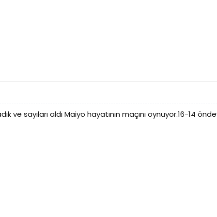
dık ve sayıları aldı Maiyo hayatının maçını oynuyor.16-14 önde