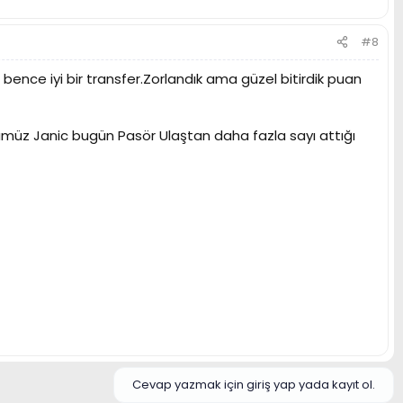
#8
ence iyi bir transfer.Zorlandık ama güzel bitirdik puan
müz Janic bugün Pasör Ulaştan daha fazla sayı attığı
Cevap yazmak için giriş yap yada kayıt ol.