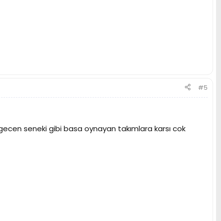
#5
gecen seneki gibi basa oynayan takımlara karsı cok