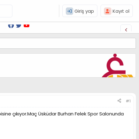
Giriş yap
Kayıt ol
#1
isine çıkıyor.Maç Üsküdar Burhan Felek Spor Salonunda