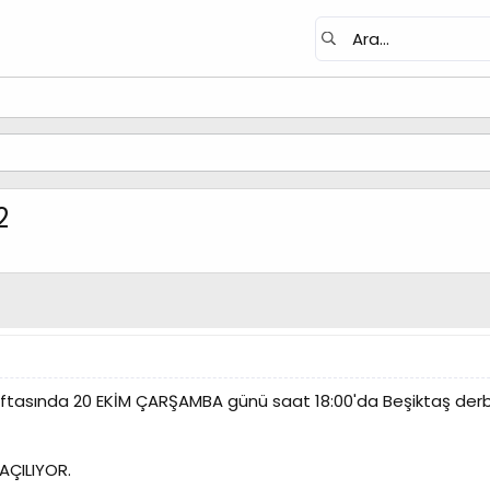
2
aftasında 20 EKİM ÇARŞAMBA günü saat 18:00'da Beşiktaş derb
AÇILIYOR.