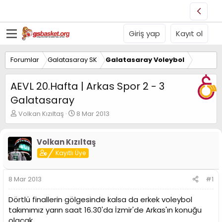
Giriş yap
Kayıt ol
Forumlar
Galatasaray SK
Galatasaray Voleybol
AEVL 20.Hafta | Arkas Spor 2 - 3
Galatasaray
K
B
Volkan Kızıltaş
8 Mar 2013
o
a
n
ş
u
l
Volkan Kızıltaş
y
a
Kayıtlı Üye
u
n
B
g
a
ı
8 Mar 2013
#1
ş
ç
l
t
Dörtlü finallerin gölgesinde kalsa da erkek voleybol
a
a
takımımız yarın saat 16.30'da İzmir'de Arkas'ın konuğu
t
r
olacak.
a
i