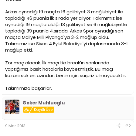
n
h
i
Arkas oynadığı 19 maçta 16 galibiyet 3 mağlubiyet ile
topladığı 46 puanla ilk sırada yer alıyor. Takımımız ise
oynadığı 19 maçta aldığı 13 galibiyet ve 6 mağlubiyetle
topladığı 39 puanla 4.sırada. Arkas Spor oynadığı son
maçta Maliye Milli Piyango'ya 3-2 mağlup oldu.
Takımımız ise Sivas 4 Eylül Belediye'yi deplasmanda 3-1
mağlup etti.
Zor maç olacak. İlk maçı tie break'ın sonlarında
yaptığımız basit hatalarla kaybetmiştik. Bu maçı
kazanırsak en azından benim için sürpriz olmayacaktır.
Takımımıza başarılar.
Goker Muhluoglu
Kayıtlı Üye
9 Mar 2013
#2