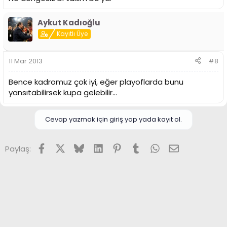
Aykut Kadıoğlu
Kayıtlı Üye
11 Mar 2013
#8
Bence kadromuz çok iyi, eğer playoflarda bunu
yansıtabilirsek kupa gelebilir...
Cevap yazmak için giriş yap yada kayıt ol.
Facebook
X (Twitter)
Bluesky
LinkedIn
Pinterest
Tumblr
WhatsApp
E-posta
Paylaş: