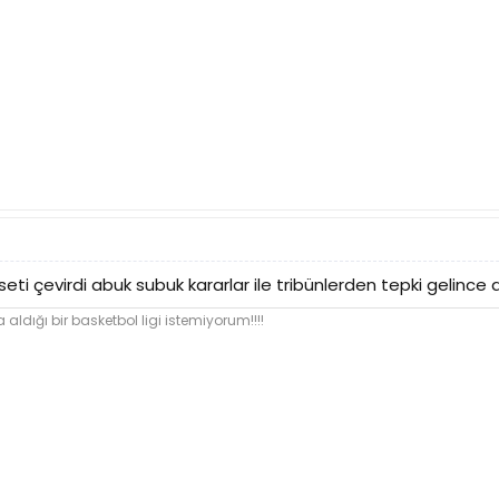
 seti çevirdi abuk subuk kararlar ile tribünlerden tepki gelinc
 aldığı bir basketbol ligi istemiyorum!!!!