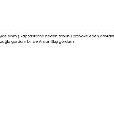
yice sinmiş kaptanlarına neden tribünü provoke eden davranı
özoğlu gördüm bir de Arslan Ekşi gördüm.