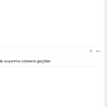
#3
e de soyunma odasına geçtiler.