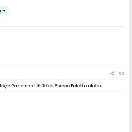
lun
.
#2
için Pazar saat 16.00'da Burhan Felekte olalım.