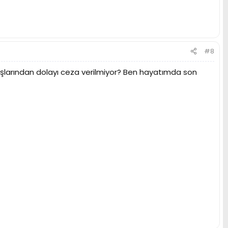
#8
şlarından dolayı ceza verilmiyor? Ben hayatımda son