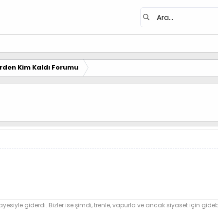
erden Kim Kaldı Forumu
yesiyle giderdi. Bizler ise şimdi, trenle, vapurla ve ancak siyaset için gide