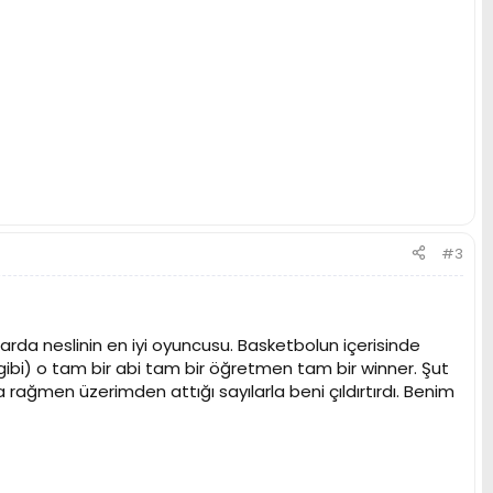
#3
larda neslinin en iyi oyuncusu. Basketbolun içerisinde
ibi) o tam bir abi tam bir öğretmen tam bir winner. Şut
ğmen üzerimden attığı sayılarla beni çıldırtırdı. Benim