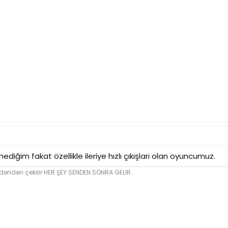
ğim fakat özellikle ileriye hızlı çıkışları olan oyuncumuz.
den çekilir HER ŞEY SENDEN SONRA GELİR...