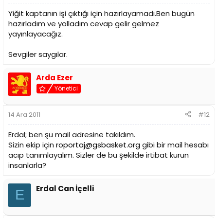
Yiğit kaptanın işi çıktığı için hazırlayamadı.Ben bugün
hazırladım ve yolladım cevap gelir gelmez
yayınlayacağız.
Sevgiler saygılar.
Arda Ezer
Yönetici
14 Ara 2011
#12
Erdal; ben şu mail adresine takıldım.
Sizin ekip için
roportaj@gsbasket.org
gibi bir mail hesabı
acıp tanımlayalım. Sizler de bu şekilde irtibat kurun
insanlarla?
Erdal Can İçelli
E