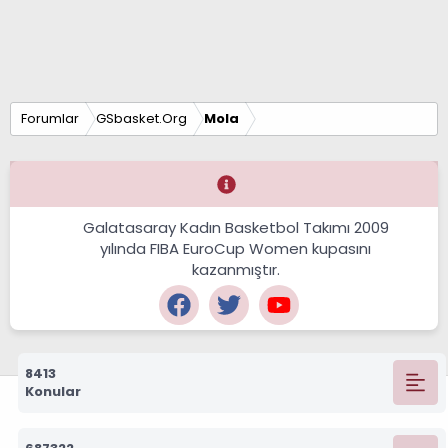
Forumlar
GSbasket.Org
Mola
Galatasaray Kadın Basketbol Takımı 2009
yılında FIBA EuroCup Women kupasını
kazanmıştır.
8413
Konular