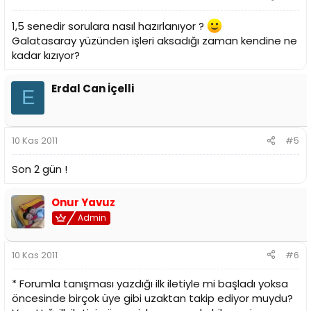
1,5 senedir sorulara nasıl hazırlanıyor ?
Galatasaray yüzünden işleri aksadığı zaman kendine ne
kadar kızıyor?
Erdal Can İçelli
E
10 Kas 2011
#5
Son 2 gün !
Onur Yavuz
Admin
10 Kas 2011
#6
* Forumla tanışması yazdığı ilk iletiyle mi başladı yoksa
öncesinde birçok üye gibi uzaktan takip ediyor muydu?