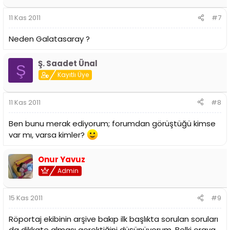
11 Kas 2011
#7
Neden Galatasaray ?
Ş. Saadet Ünal
Ş
Kayıtlı Üye
11 Kas 2011
#8
Ben bunu merak ediyorum; forumdan görüştüğü kimse
var mı, varsa kimler?
Onur Yavuz
Admin
15 Kas 2011
#9
Röportaj ekibinin arşive bakıp ilk başlıkta sorulan soruları
da dikkate alması gerektiğini düşünüyorum. Belki oraya