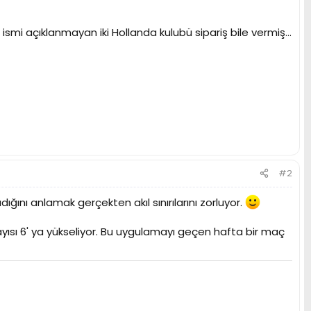
mi açıklanmayan iki Hollanda kulubü sipariş bile vermiş...
#2
ını anlamak gerçekten akıl sınırılarını zorluyor.
yısı 6' ya yükseliyor. Bu uygulamayı geçen hafta bir maç