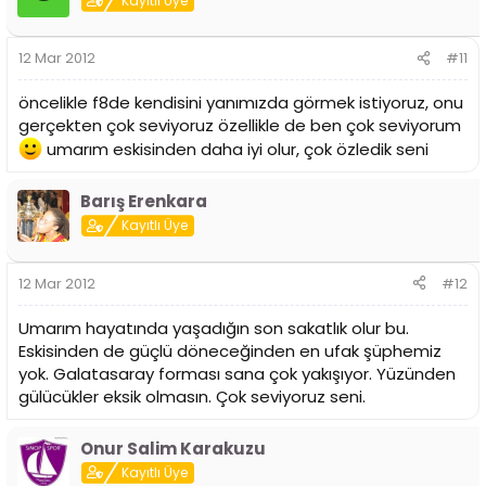
Kayıtlı Üye
12 Mar 2012
#11
öncelikle f8de kendisini yanımızda görmek istiyoruz, onu
gerçekten çok seviyoruz özellikle de ben çok seviyorum
umarım eskisinden daha iyi olur, çok özledik seni
Barış Erenkara
Kayıtlı Üye
12 Mar 2012
#12
Umarım hayatında yaşadığın son sakatlık olur bu.
Eskisinden de güçlü döneceğinden en ufak şüphemiz
yok. Galatasaray forması sana çok yakışıyor. Yüzünden
gülücükler eksik olmasın. Çok seviyoruz seni.
Onur Salim Karakuzu
Kayıtlı Üye