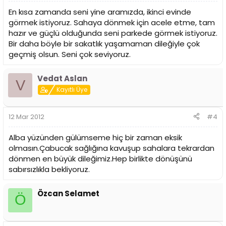
En kısa zamanda seni yine aramızda, ikinci evinde
görmek istiyoruz. Sahaya dönmek için acele etme, tam
hazır ve güçlü olduğunda seni parkede görmek istiyoruz.
Bir daha böyle bir sakatlık yaşamaman dileğiyle çok
geçmiş olsun. Seni çok seviyoruz.
Vedat Aslan
V
Kayıtlı Üye
12 Mar 2012
#4
Alba yüzünden gülümseme hiç bir zaman eksik
olmasın.Çabucak sağlığına kavuşup sahalara tekrardan
dönmen en büyük dileğimiz.Hep birlikte dönüşünü
sabırsızlıkla bekliyoruz.
Özcan Selamet
Ö