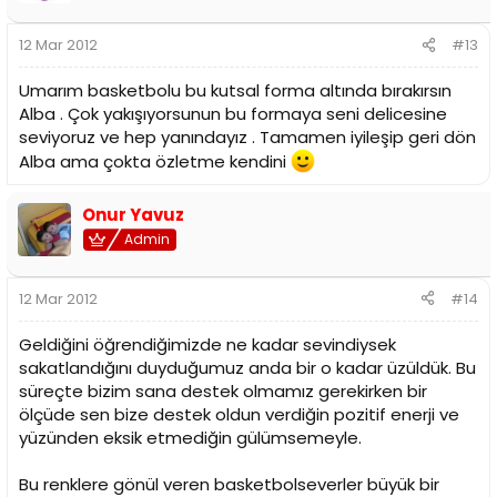
12 Mar 2012
#13
Umarım basketbolu bu kutsal forma altında bırakırsın
Alba . Çok yakışıyorsunun bu formaya seni delicesine
seviyoruz ve hep yanındayız . Tamamen iyileşip geri dön
Alba ama çokta özletme kendini
Onur Yavuz
Admin
12 Mar 2012
#14
Geldiğini öğrendiğimizde ne kadar sevindiysek
sakatlandığını duyduğumuz anda bir o kadar üzüldük. Bu
süreçte bizim sana destek olmamız gerekirken bir
ölçüde sen bize destek oldun verdiğin pozitif enerji ve
yüzünden eksik etmediğin gülümsemeyle.
Bu renklere gönül veren basketbolseverler büyük bir