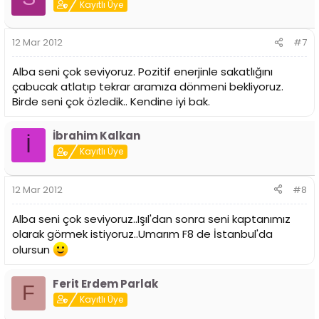
Kayıtlı Üye
12 Mar 2012
#7
Alba seni çok seviyoruz. Pozitif enerjinle sakatlığını
çabucak atlatıp tekrar aramıza dönmeni bekliyoruz.
Birde seni çok özledik.. Kendine iyi bak.
İbrahim Kalkan
İ
Kayıtlı Üye
12 Mar 2012
#8
Alba seni çok seviyoruz..Işıl'dan sonra seni kaptanımız
olarak görmek istiyoruz..Umarım F8 de İstanbul'da
olursun
Ferit Erdem Parlak
F
Kayıtlı Üye