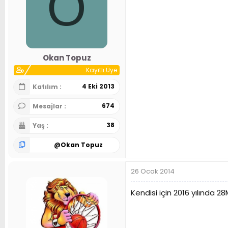
O
Okan Topuz
Kayıtlı Üye
4 Eki 2013
Katılım
674
Mesajlar
38
Yaş
@
Okan Topuz
26 Ocak 2014
Kendisi için 2016 yılında