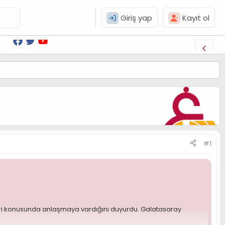
Giriş yap
Kayıt ol
#1
feri konusunda anlaşmaya vardığını duyurdu. Galatasaray