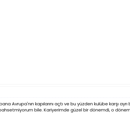
 bana Avrupa'nın kapılarını açtı ve bu yüzden kulübe karşı ayrı
n bahsetmiyorum bile. Kariyerimde güzel bir dönemdi, o döne