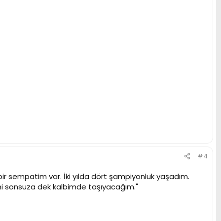
#4
 bir sempatim var. İki yılda dört şampiyonluk yaşadım.
mi sonsuza dek kalbimde taşıyacağım."