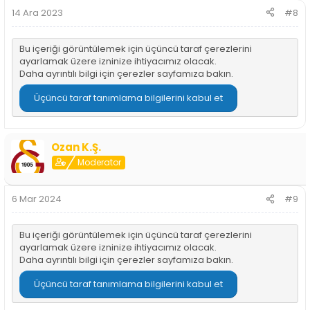
14 Ara 2023
#8
Bu içeriği görüntülemek için üçüncü taraf çerezlerini
ayarlamak üzere izninize ihtiyacımız olacak.
Daha ayrıntılı bilgi için
çerezler sayfamıza
bakın.
Üçüncü taraf tanımlama bilgilerini kabul et
Ozan K.Ş.
Moderator
6 Mar 2024
#9
Bu içeriği görüntülemek için üçüncü taraf çerezlerini
ayarlamak üzere izninize ihtiyacımız olacak.
Daha ayrıntılı bilgi için
çerezler sayfamıza
bakın.
Üçüncü taraf tanımlama bilgilerini kabul et