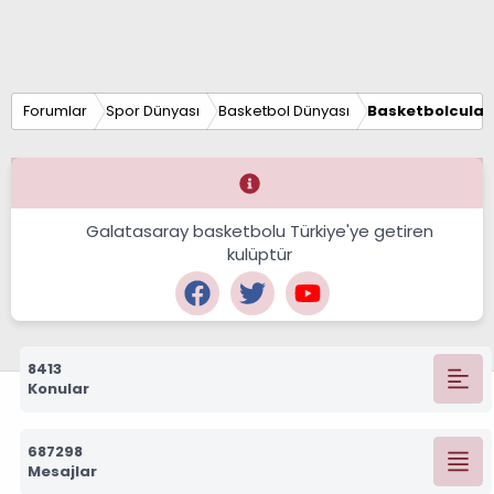
Forumlar
Spor Dünyası
Basketbol Dünyası
Basketbolcular
Galatasaray basketbolu Türkiye'ye getiren
kulüptür
8413
Konular
687298
Mesajlar