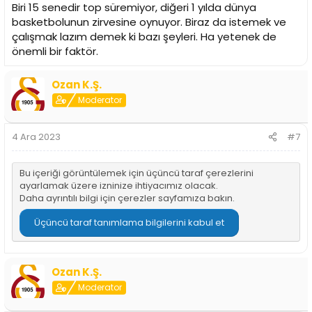
Biri 15 senedir top süremiyor, diğeri 1 yılda dünya
basketbolunun zirvesine oynuyor. Biraz da istemek ve
çalışmak lazım demek ki bazı şeyleri. Ha yetenek de
önemli bir faktör.
Ozan K.Ş.
Moderator
4 Ara 2023
#7
Bu içeriği görüntülemek için üçüncü taraf çerezlerini
ayarlamak üzere izninize ihtiyacımız olacak.
Daha ayrıntılı bilgi için
çerezler sayfamıza
bakın.
Üçüncü taraf tanımlama bilgilerini kabul et
Ozan K.Ş.
Moderator