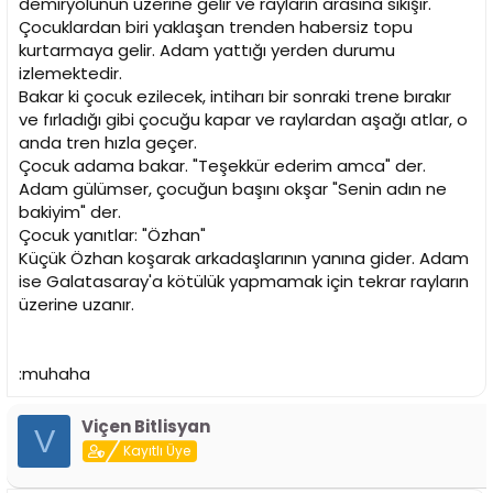
demiryolunun üzerine gelir ve rayların arasına sıkışır.
Çocuklardan biri yaklaşan trenden habersiz topu
kurtarmaya gelir. Adam yattığı yerden durumu
izlemektedir.
Bakar ki çocuk ezilecek, intiharı bir sonraki trene bırakır
ve fırladığı gibi çocuğu kapar ve raylardan aşağı atlar, o
anda tren hızla geçer.
Çocuk adama bakar. "Teşekkür ederim amca" der.
Adam gülümser, çocuğun başını okşar "Senin adın ne
bakiyim" der.
Çocuk yanıtlar: "Özhan"
Küçük Özhan koşarak arkadaşlarının yanına gider. Adam
ise Galatasaray'a kötülük yapmamak için tekrar rayların
üzerine uzanır.
:muhaha
Viçen Bitlisyan
V
Kayıtlı Üye