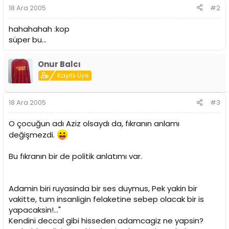
18 Ara 2005
#2
hahahahah :kop
süper bu...
Onur Balcı
Kayıtlı Üye
18 Ara 2005
#3
O çocuğun adı Aziz olsaydı da, fıkranın anlamı
değişmezdi.
Bu fıkranın bir de politik anlatımı var.
Adamin biri ruyasinda bir ses duymus, Pek yakin bir
vakitte, tum insanligin felaketine sebep olacak bir is
yapacaksin!..."
Kendini deccal gibi hisseden adamcagiz ne yapsin?