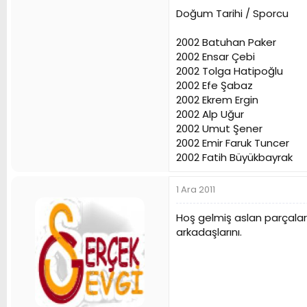
Doğum Tarihi / Sporcu
2002 Batuhan Paker
2002 Ensar Çebi
2002 Tolga Hatipoğlu
2002 Efe Şabaz
2002 Ekrem Ergin
2002 Alp Uğur
2002 Umut Şener
2002 Emir Faruk Tuncer
2002 Fatih Büyükbayrak
1 Ara 2011
Hoş gelmiş aslan parçaları,
arkadaşlarını.