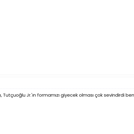
 Tutçuoğlu Jr.'ın formamızı giyecek olması çok sevindirdi beni, 