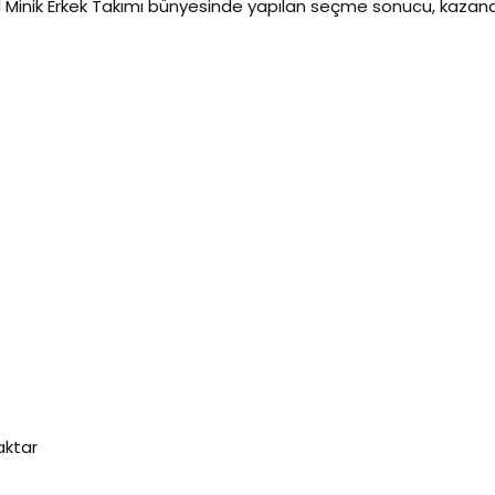
bol Minik Erkek Takımı bünyesinde yapılan seçme sonucu, kaza
aktar