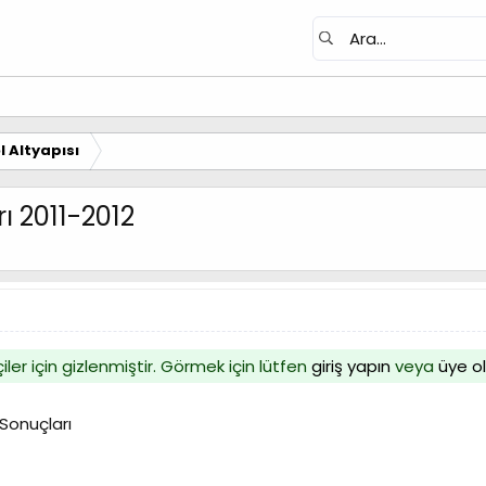
 Altyapısı
ı 2011-2012
iler için gizlenmiştir. Görmek için lütfen
giriş yapın
veya
üye o
Sonuçları