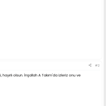
#2
hayırlı olsun. İnşallah A Takım'da izleriz onu ve