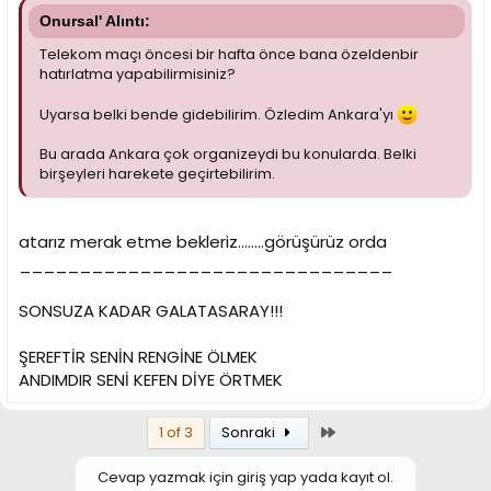
Onursal' Alıntı:
Telekom maçı öncesi bir hafta önce bana özeldenbir
hatırlatma yapabilirmisiniz?
Uyarsa belki bende gidebilirim. Özledim Ankara'yı
Bu arada Ankara çok organizeydi bu konularda. Belki
birşeyleri harekete geçirtebilirim.
atarız merak etme bekleriz........görüşürüz orda
_______________________________
SONSUZA KADAR GALATASARAY!!!
ŞEREFTİR SENİN RENGİNE ÖLMEK
ANDIMDIR SENİ KEFEN DİYE ÖRTMEK
Son
1 of 3
Sonraki
Cevap yazmak için giriş yap yada kayıt ol.