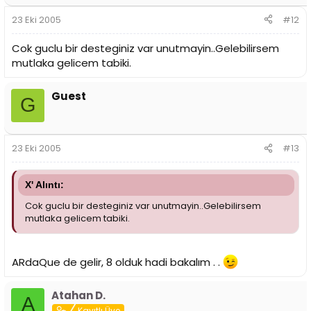
23 Eki 2005
#12
Cok guclu bir desteginiz var unutmayin..Gelebilirsem
mutlaka gelicem tabiki.
Guest
G
23 Eki 2005
#13
X' Alıntı:
Cok guclu bir desteginiz var unutmayin..Gelebilirsem
mutlaka gelicem tabiki.
ARdaQue de gelir, 8 olduk hadi bakalım . .
Atahan D.
A
Kayıtlı Üye