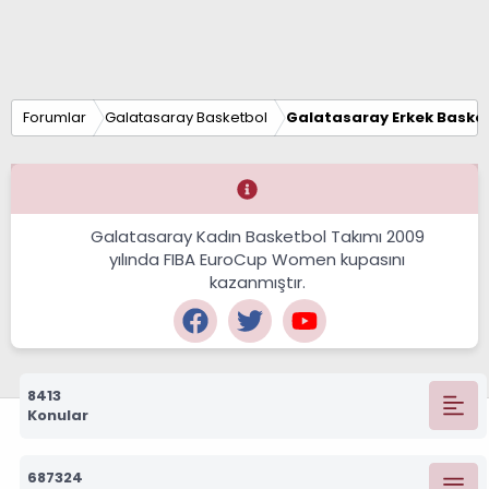
Forumlar
Galatasaray Basketbol
Galatasaray Erkek Basket
Galatasaray Kadın Basketbol Takımı 2009
yılında FIBA EuroCup Women kupasını
kazanmıştır.
8413
Konular
687324