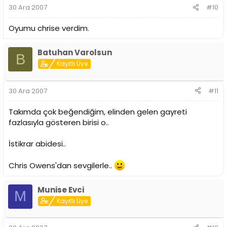
30 Ara 2007
#10
Oyumu chrise verdim.
Batuhan Varolsun
B
Kayıtlı Üye
30 Ara 2007
#11
Takımda çok beğendiğim, elinden gelen gayreti
fazlasıyla gösteren birisi o..
İstikrar abidesi..
Chris Owens'dan sevgilerle..
Munise Evci
M
Kayıtlı Üye