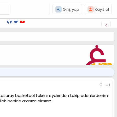
Giriş yap
Kayıt ol
#1
tasaray basketbol takımını yakından takip edenlerdenim
 benide aranıza alırsınız...