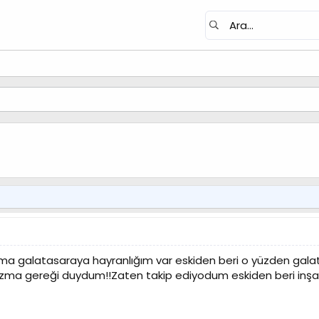
ma galatasaraya hayranlığım var eskiden beri o yüzden gala
ma gereği duydum!!Zaten takip ediyodum eskiden beri inşallah