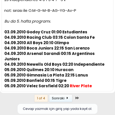
not: sırası ile O.M-G-M-B-AG-YG-Av-P
Bu da 5. hafta programı.
03.09.2010 Godoy Cruz 01:00 Estudiantes
04.09.2010 Racing Club 03:15 Colon Santa Fe
04.09.2010 All Boys 20:10 Olimpo
04.09.2010 Boca Juniors 22:15 San Lorenzo
04.09.2010 Arsenal Sarandi 00:15 Argentinos
Juniors
04.09.2010 Newells Old Boys 02:20 Independiente
05.09.2010 Quilmes 20:10 Huracan
05.09.2010 Gimnasia La Plata 22:15 Lanus
05.09.2010 Banfield 00:15 Tigre
05.09.2010 Velez Sarsfield 02:20
River Plate
Son
1 of 4
Sonraki
Cevap yazmak için giriş yap yada kayıt ol.