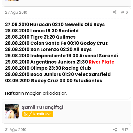
27 Ağu 2010
#16
27.08.2010 Huracan 02:10 Newells Old Boys
28.08.2010 Lanus 19:30 Banfield
28.08.2010 Tigre 21:20 Quilmes
28.08.2010 Colon Santa Fe 00:10 Godoy Cruz
28.08.2010 San Lorenzo 02:20 All Boys
29.08.2010 Independiente 19:30 Arsenal Sarandi
29.08.2010 Argentinos Juniors 21:30
River Plate
29.08.2010 Olimpo 23:30 Racing Club
29.08.2010 Boca Juniors 01:30 Velez Sarsfield
03.09.2010 Godoy Cruz 03:00 Estudiantes
Haftanın maçları arkadaşlar.
Şamil Turançiftçi
Kayıtlı Üye
31 Ağu 2010
#17