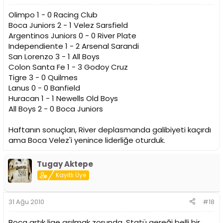
Olimpo 1 - 0 Racing Club
Boca Juniors 2 - 1 Velez Sarsfield
Argentinos Juniors 0 - 0 River Plate
Independiente 1 - 2 Arsenal Sarandi
San Lorenzo 3 - 1 All Boys
Colon Santa Fe 1 - 3 Godoy Cruz
Tigre 3 - 0 Quilmes
Lanus 0 - 0 Banfield
Huracan 1 - 1 Newells Old Boys
All Boys 2 - 0 Boca Juniors
Haftanın sonuçları, River deplasmanda galibiyeti kaçırdı
ama Boca Velez'i yenince liderliğe oturduk.
Tugay Aktepe
Kayıtlı Üye
31 Ağu 2010
#18
Boca artık lige asılmak zorunda. Statü gereği belli bir