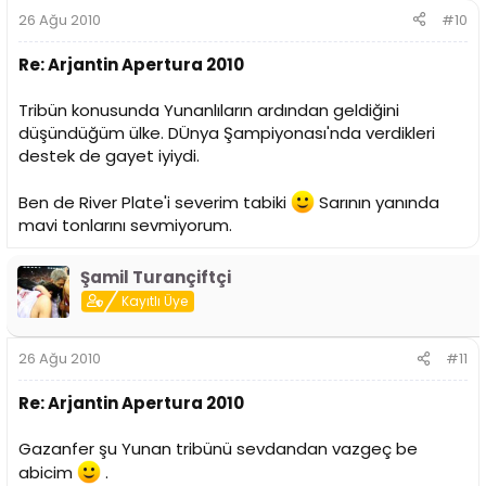
26 Ağu 2010
#10
Re: Arjantin Apertura 2010
Tribün konusunda Yunanlıların ardından geldiğini
düşündüğüm ülke. DÜnya Şampiyonası'nda verdikleri
destek de gayet iyiydi.
Ben de River Plate'i severim tabiki
Sarının yanında
mavi tonlarını sevmiyorum.
Şamil Turançiftçi
Kayıtlı Üye
26 Ağu 2010
#11
Re: Arjantin Apertura 2010
Gazanfer şu Yunan tribünü sevdandan vazgeç be
abicim
.