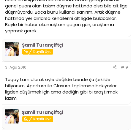
genel puanı olan takım düşme hattında olsa bile alt lige
düşmüyordu. Boca bunu kullandı sanırım. Artık düşme
hattında yer alırlarsa kendilerini alt ligde bulacaklar.
Böyle bir haber okumuştum geçen gün, araştırma
yapmak gerek...
Şamil Turançiftçi
Kayıtlı Üye
31 Ağu 2010
#19
Tugay tam olarak öyle değilde bende şu şekilde
biliyorum, Apertura ile Clasura toplamına bakıyorlar
ligden düşürmek için ama dediğin gibi bi araştırmak
lazım.
Şamil Turançiftçi
Kayıtlı Üye