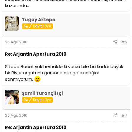
kazasında..
Tugay Aktepe
Kayıtlı Üye
26 Ağu 2010
#6
Re: Arjantin Apertura 2010
Sitede Bocalı yok herhalde ki varsa bile bu kadar büyük
bir River örgütünü görünce dile getireceğini
sanmıyorum.
Şamil Turançiftçi
Kayıtlı Üye
26 Ağu 2010
#7
Re: Arjantin Apertura 2010