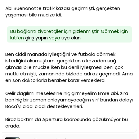
Abi Buenonotte trafik kazası geçirmişti, gerçekten
yaşaması bile mucize idi.
Bu bağlantı ziyaretçiler için gizlenmiştir. Görmek için
lütfen
giriş yapın
veya
üye olun
.
Ben ciddi manada iyileştiğini ve futbola dönmek
istediğini okumuştum. gerçekten o kazadan sağ
çıkması bile mucize iken bu denli iyileşmesi beni çok
mutlu etmişti, zamanında bizlede adı az geçmedi. Ama
en son doktorlarla beraber karar verceklerdi.
Gelir dağılımı meselesine hiç girmeyelim Emre abi, zira
ben hiç bir zaman anlayamayacağım sırf bundan dolayı
Boca'yı ciddi ciddi destekleyenleri.
Biraz baktım da Apertura kadrosunda gözükmüyor bu
arada.