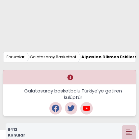
Forumlar
Galatasaray Basketbol
Alpaslan Dikmen Eskilerd
Galatasaray basketbolu Türkiye'ye getiren
kulüptür
8413
Konular