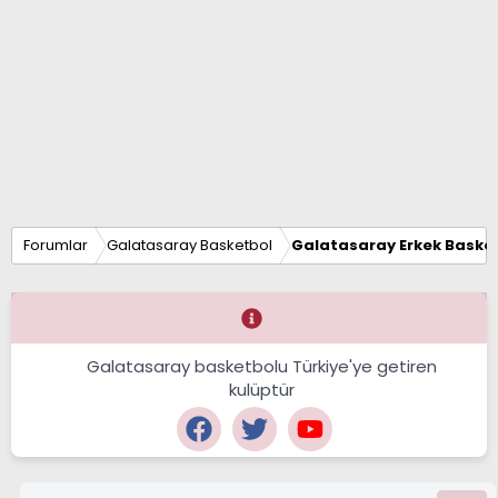
Forumlar
Galatasaray Basketbol
Galatasaray Erkek Basket
Galatasaray basketbolu Türkiye'ye getiren
kulüptür