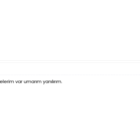
elerim var umarım yanılırım.