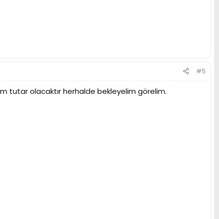
#5
rım tutar olacaktır herhalde bekleyelim görelim.