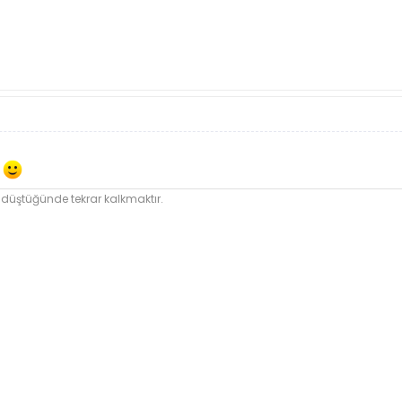
m
 düştüğünde tekrar kalkmaktır.