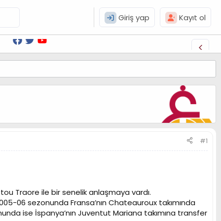
Giriş yap
Kayıt ol
#1
ou Traore ile bir senelik anlaşmaya vardı.
e 2005-06 sezonunda Fransa’nın Chateauroux takımında
zonunda ise İspanya’nın Juventut Mariana takımına transfer