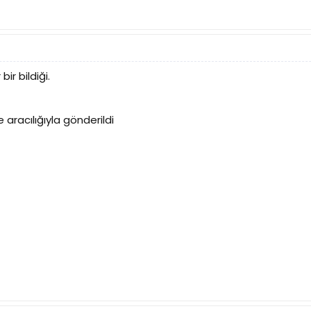
ir bildiği.
 aracılığıyla gönderildi