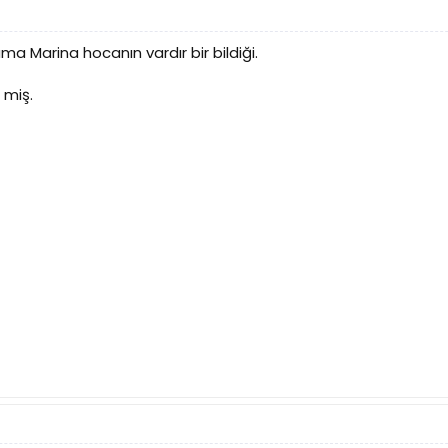
ama Marina hocanın vardır bir bildiği.
 miş.