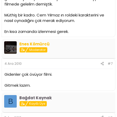
filmede gelelim demiştik.
Müthiş bir kadro. Cem Yılmaz ın roldeki karakterini ve
nasıl oynadığını çok merak ediyorum.
En kısa zamanda izlenmesi gerek.
Enes Kömürcü
Moderator
4 Ara 2010
#7
Gidenler çok övüyor filmi.
Gitmek lazım.
Bağdat Kaynak
B
Kayıtlı Üye