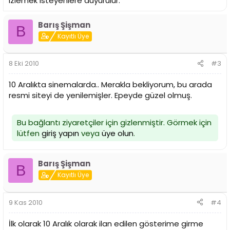
izlemek isteyenlere duyurulur.
Barış Şişman
B
Kayıtlı Üye
8 Eki 2010
#3
10 Aralıkta sinemalarda.. Merakla bekliyorum, bu arada
resmi siteyi de yenilemişler. Epeyde güzel olmuş.
Bu bağlantı ziyaretçiler için gizlenmiştir. Görmek için
lütfen
giriş yapın
veya
üye olun
.
Barış Şişman
B
Kayıtlı Üye
9 Kas 2010
#4
İlk olarak 10 Aralık olarak ilan edilen gösterime girme