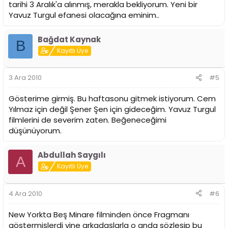
tarihi 3 Aralık'a alınmış, merakla bekliyorum. Yeni bir
Yavuz Turgul efanesi olacağına eminim..
Bağdat Kaynak
B
Kayıtlı Üye
3 Ara 2010
#5
Gösterime girmiş. Bu haftasonu gitmek istiyorum. Cem
Yılmaz için değil Şener Şen için gideceğim. Yavuz Turgul
filmlerini de severim zaten. Beğeneceğimi
düşünüyorum.
Abdullah Saygılı
A
Kayıtlı Üye
4 Ara 2010
#6
New Yorkta Beş Minare filminden önce Fragmanı
göstermişlerdi yine arkadaşlarla o anda sözleşip bu