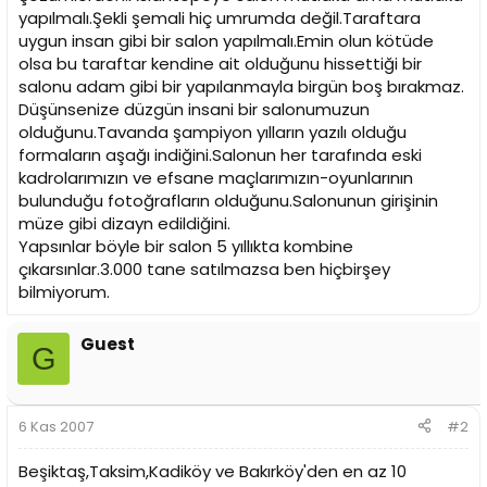
yapılmalı.Şekli şemali hiç umrumda değil.Taraftara
uygun insan gibi bir salon yapılmalı.Emin olun kötüde
olsa bu taraftar kendine ait olduğunu hissettiği bir
salonu adam gibi bir yapılanmayla birgün boş bırakmaz.
Düşünsenize düzgün insani bir salonumuzun
olduğunu.Tavanda şampiyon yılların yazılı olduğu
formaların aşağı indiğini.Salonun her tarafında eski
kadrolarımızın ve efsane maçlarımızın-oyunlarının
bulunduğu fotoğrafların olduğunu.Salonunun girişinin
müze gibi dizayn edildiğini.
Yapsınlar böyle bir salon 5 yıllıkta kombine
çıkarsınlar.3.000 tane satılmazsa ben hiçbirşey
bilmiyorum.
Guest
G
6 Kas 2007
#2
Beşiktaş,Taksim,Kadiköy ve Bakırköy'den en az 10