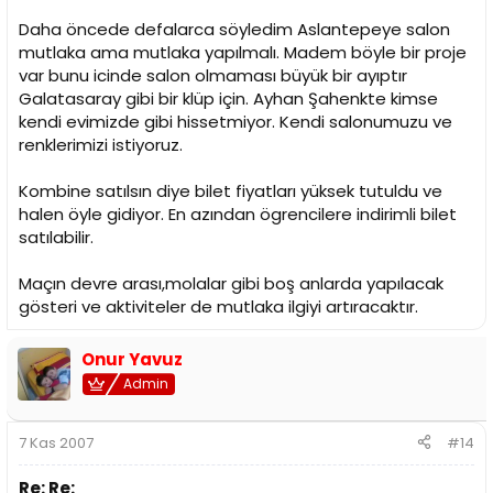
Daha öncede defalarca söyledim Aslantepeye salon
mutlaka ama mutlaka yapılmalı. Madem böyle bir proje
var bunu icinde salon olmaması büyük bir ayıptır
Galatasaray gibi bir klüp için. Ayhan Şahenkte kimse
kendi evimizde gibi hissetmiyor. Kendi salonumuzu ve
renklerimizi istiyoruz.
Kombine satılsın diye bilet fiyatları yüksek tutuldu ve
halen öyle gidiyor. En azından ögrencilere indirimli bilet
satılabilir.
Maçın devre arası,molalar gibi boş anlarda yapılacak
gösteri ve aktiviteler de mutlaka ilgiyi artıracaktır.
Onur Yavuz
Admin
7 Kas 2007
#14
Re: Re: