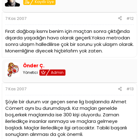
Kayıtlı Üye
7 Kas 2007
#12
Fırat dağbaşı kısmı benim için maçtan sonra çıktığında
dışarda yaşadığın hava olarak geçerli.Yoksa metrodan
sonra ulaşım halledilirse çok bir sorunu yok ulaşım olarak.
Monernliğine diyecek hiçbirlafım yok zaten.
Önder Ç.
Yönetici
Admin
7 Kas 2007
#13
Şöyle bir durum var geçen sene lig başlarında Ahmet
Cömert aynı bu durumdaydı. Kız maçları genelde
boş,erkek maçlarında ise 300 kişi oluyordu. Zaman
ilerledikçe insanlar ısınmaya ve maçlara gelmeye
başladı. Maçlar ilerledikçe ilgi artacaktır. Tabiki başarılı
sonuçların alınması da çok önemli.