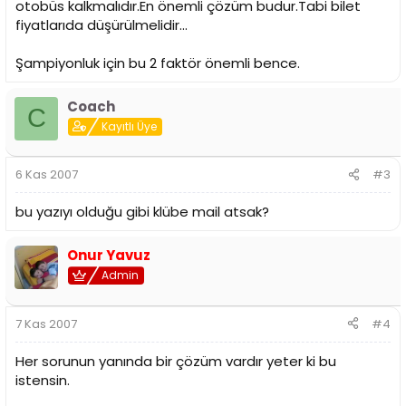
otobüs kalkmalıdır.En önemli çözüm budur.Tabi bilet
fiyatlarıda düşürülmelidir...
Şampiyonluk için bu 2 faktör önemli bence.
Coach
C
Kayıtlı Üye
6 Kas 2007
#3
bu yazıyı olduğu gibi klübe mail atsak?
Onur Yavuz
Admin
7 Kas 2007
#4
Her sorunun yanında bir çözüm vardır yeter ki bu
istensin.