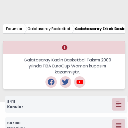
Forumlar
Galatasaray Basketbol
Galatasaray Erkek Basket
Galatasaray Kadın Basketbol Takımı 2009
yılında FIBA EuroCup Women kupasını
kazanmıştır.
8411
Konular
687180