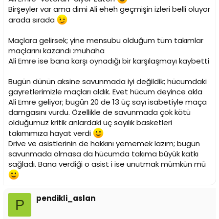
Birşeyler var ama dimi Ali eheh geçmişin izleri belli oluyor
arada sırada
Maçlara gelirsek; yine mensubu olduğum tüm takımlar
maçlarını kazandı :muhaha
Ali Emre ise bana karşı oynadığı bir karşılaşmayı kaybetti
Bugün dünün aksine savunmada iyi değildik; hücumdaki
gayretlerimizle maçları aldık. Evet hücum deyince akla
Ali Emre geliyor; bugün 20 de 13 üç sayı isabetiyle maça
damgasını vurdu. Özellikle de savunmada çok kötü
olduğumuz kritik anlardaki üç sayılık basketleri
takımımıza hayat verdi
Drive ve asistlerinin de hakkını yememek lazım; bugün
savunmada olmasa da hücumda takıma büyük katkı
sağladı. Bana verdiği o asist i ise unutmak mümkün mü
pendikli_aslan
P