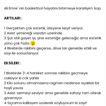
Ali Emre' nin basketbol hayatını bitirmeye kararlıyım :kop
ARTILARI :
1 Gerçekten çok estetik, izleyene keyif veriyor.
2 Asist yeteneği vasatın üzerinde
3 Şut stili gayet iyi, yine estetiğe geleceğiz ama estetik
yönü çok fazla
4 Birebirde rakibini geçerse, drive ları genelde etkili ve
sayı ile sonuclanıyor.
EKSİLERİ :
1 Birebirde 3-4 hareket sonrası rakibini gecmeye
calısıyor ki cok yanlıs
2 Kilo sorunu olmamasına ragmen nedense ayakları bir
hayli yavas
3 Asist vermeyi seviyor ama genelde sahayı tam olarak
göremiyor.
4 Sıçrama kalibiyeti üzülerek söylüyorum ki zayıf