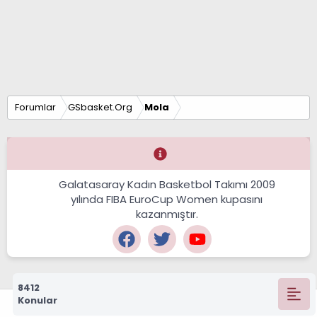
Forumlar
GSbasket.Org
Mola
Galatasaray Kadın Basketbol Takımı 2009
yılında FIBA EuroCup Women kupasını
kazanmıştır.
8412
Konular