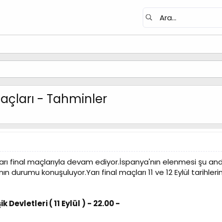
açları - Tahminler
arı final maçlarıyla devam ediyor.İspanya'nın elenmesi şu a
n durumu konuşuluyor.Yarı final maçları 11 ve 12 Eylül tarihle
Devletleri ( 11 Eylül ) - 22.00 -