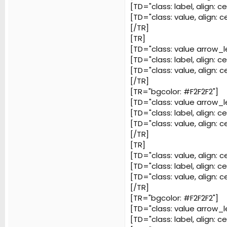
[TD="class: label, align: 
[TD="class: value, align: c
[/TR]
[TR]
[TD="class: value arrow_le
[TD="class: label, align: c
[TD="class: value, align: c
[/TR]
[TR="bgcolor: #F2F2F2"]
[TD="class: value arrow_le
[TD="class: label, align: c
[TD="class: value, align: c
[/TR]
[TR]
[TD="class: value, align: c
[TD="class: label, align: c
[TD="class: value, align: c
[/TR]
[TR="bgcolor: #F2F2F2"]
[TD="class: value arrow_le
[TD="class: label, align: 