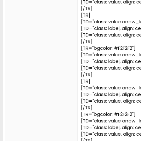
[TD="class: value, align: c
[/TR]
[TR]
[TD="class: value arrow_le
[TD="class: label, align: 
[TD="class: value, align: c
[/TR]
[TR="bgcolor: #F2F2F2"]
[TD="class: value arrow_le
[TD="class: label, align: c
[TD="class: value, align: 
[/TR]
[TR]
[TD="class: value arrow_le
[TD="class: label, align: 
[TD="class: value, align: 
[/TR]
[TR="bgcolor: #F2F2F2"]
[TD="class: value arrow_le
[TD="class: label, align: 
[TD="class: value, align: c
[/TR]