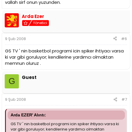
vallah sirf onun yuzunden.
Arda Ezer
Yönetici
9 Şub 2008
#6
GS TV ' nin basketbol programi icin spiker ihtiyacı varsa
ki var gibi goruluyor; kendilerine yardımcı olmaktan
memnun oluruz .
Guest
G
9 Şub 2008
#7
Arda EZER' Alıntı:
GS TV ' nin basketbol programi icin spiker ihtiyacı varsa ki
var gibi goruluyor; kendilerine yardımcı olmaktan