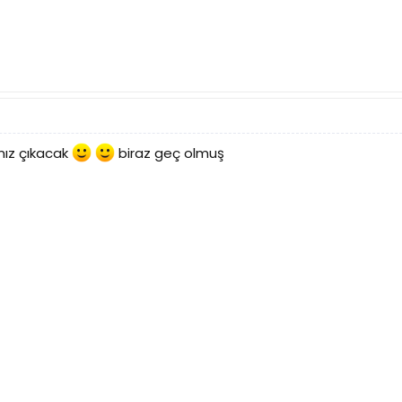
mız çıkacak
biraz geç olmuş