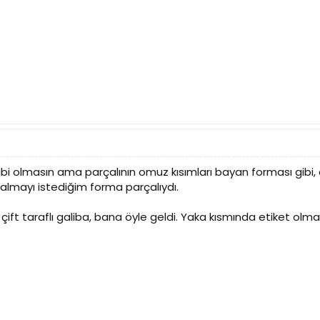
i olmasın ama parçalının omuz kısımları bayan forması gibi
 almayı istediğim forma parçalıydı.
 çift taraflı galiba, bana öyle geldi. Yaka kısmında etiket olm