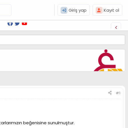
Giriş yap
Kayıt ol
#1
arlarımızın beğenisine sunulmuştur.