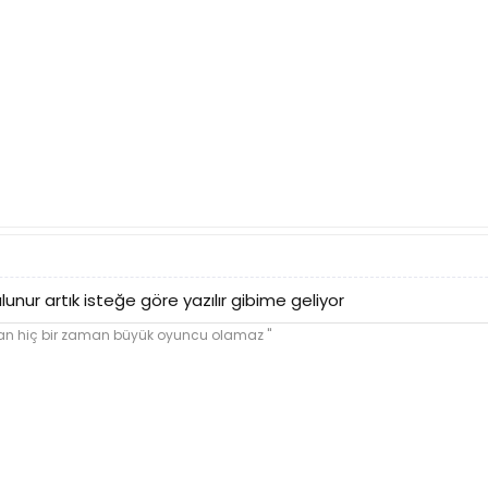
unur artık isteğe göre yazılır gibime geliyor
yan hiç bir zaman büyük oyuncu olamaz ''