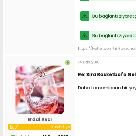
Bu bağlantı ziyaretç
Bu bağlantı ziyaretç
https://twitter.com/#!/aykuna
14 Kas 2010
Re: Sıra Basketbol'a Gel
Daha tamamlanan bir şey
Erdal Avcı
Kayıtlı Üye