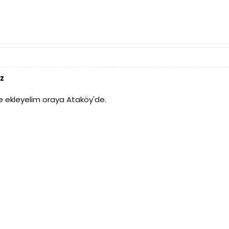
z
de ekleyelim oraya Ataköy'de.