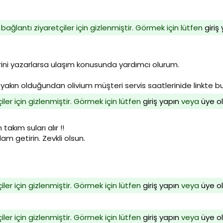
 bağlantı ziyaretçiler için gizlenmiştir. Görmek için lütfen
giriş
ini yazarlarsa ulaşım konusunda yardımcı olurum.
akın olduğundan olivium müşteri servis saatlerinide linkte bula
iler için gizlenmiştir. Görmek için lütfen
giriş yapın
veya
üye o
akım suları alır !!
am getirin. Zevkli olsun.
iler için gizlenmiştir. Görmek için lütfen
giriş yapın
veya
üye o
iler için gizlenmiştir. Görmek için lütfen
giriş yapın
veya
üye o