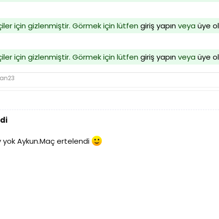
iler için gizlenmiştir. Görmek için lütfen
giriş yapın
veya
üye o
iler için gizlenmiştir. Görmek için lütfen
giriş yapın
veya
üye o
lan23
di
 yok Aykun.Maç ertelendi