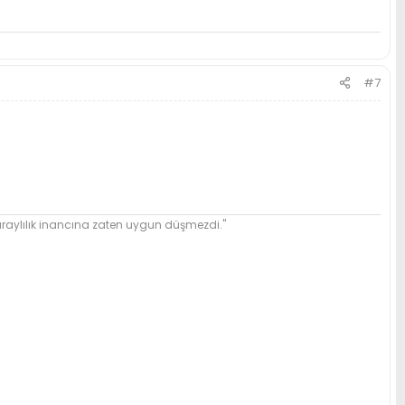
#7
ylılık inancına zaten uygun düşmezdi."