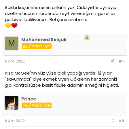
Rakibi küçümsemenin anlamı yok. Ciddiyetle oynayıp
özellikle hücum tarafında keyif vereceğimiz güzel bir
galibiyet bekliyorum. Bol şans cimbom.
Muhammed Selçuk
M
Kayıtlı Üye
6 Ara 2022
#7
Kısa McGee'nin yüz yüze blok yaptığı yerde; 12 yıldır
''savunmacı'' diye ekmek yiyen Göksenin her zamanki
gibi kontrolsüzce basit faulle adamın emeğini hiç etti.
Prince
Kayıtlı Üye
6 Ara 2022
#8