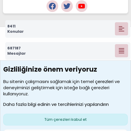
8411
Konular
687187
Mesajlar
Gizliliğinize önem veriyoruz
7388
Kullanıcılar
Bu sitenin çalışmasını sağlamak için temel
çerezleri
ve
deneyiminizi geliştirmek için isteğe bağlı çerezleri
borabekirogluu
kullanıyoruz.
Son üye
Daha fazla bilgi edinin ve tercihlerinizi yapılandırın
Bize ulaşın
Şartlar ve kurallar
Gizlilik politikası
Çerezler
Yardım
Ana sayfa
R
Tüm çerezleri kabul et
S
S
Galatasaray Basketbol | GS Basket Taraftar Platformu