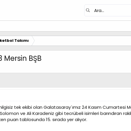
ketbol Takımı
3 Mersin BŞB
nilgisiz tek ekibi olan Galatasaray´ımız 24 Kasım Cumartesi Me
lomon ve Ali Karadeniz gibi tecrübeli isimleri barındıran rak
rken puan tablosunda 15. sırada yer alıyor.