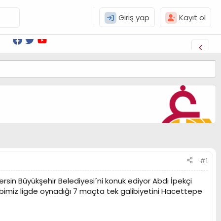
Giriş yap
Kayıt ol
#1
rsin Büyükşehir Belediyesi´ni konuk ediyor Abdi İpekçi
ibimiz ligde oynadığı 7 maçta tek galibiyetini Hacettepe