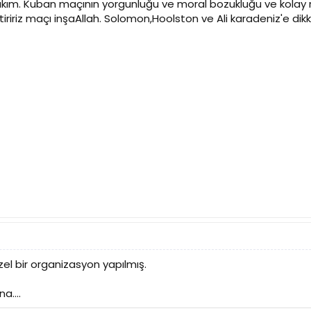
kım. Kuban maçının yorgunluğu ve moral bozukluğu ve kolay r
bitiririz maçı inşaAllah. Solomon,Hoolston ve Ali karadeniz'e d
el bir organizasyon yapılmış.
....