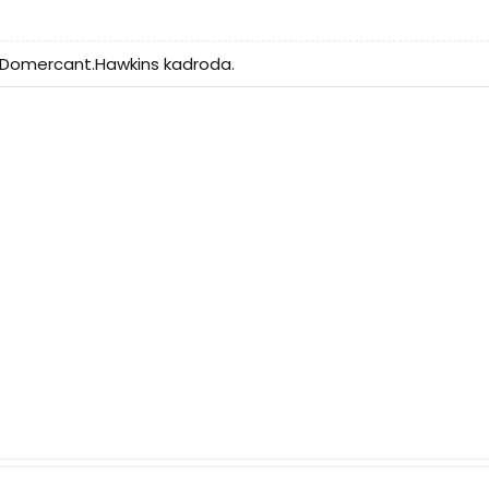
ş Domercant.Hawkins kadroda.