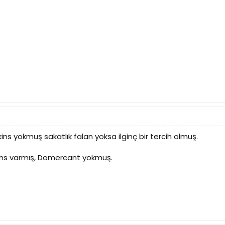
 yokmuş sakatlık falan yoksa ilginç bir tercih olmuş.
ns varmış, Domercant yokmuş.