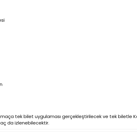
esi
on
 maça tek bilet uygulaması gerçekleştirilecek ve tek biletle 
ç da izlenebilecektir.