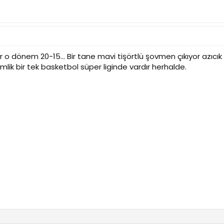
 o dönem 20-15... Bir tane mavi tişörtlü şovmen çıkıyor azıcı
mlik bir tek basketbol süper liginde vardır herhalde.