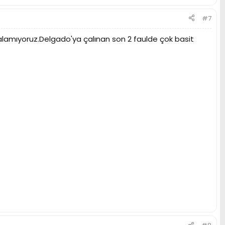
#7
lamıyoruz.Delgado'ya çalınan son 2 faulde çok basit