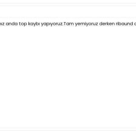
ız anda top kaybı yapıyoruz.Tam yemiyoruz derken ribaund a