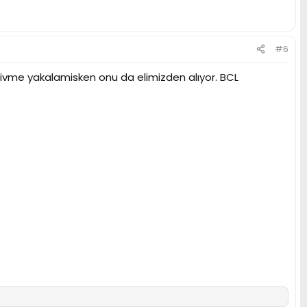
#6
k ivme yakalamisken onu da elimizden alıyor. BCL