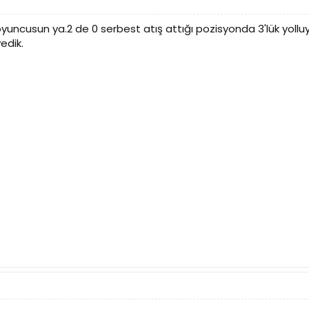
uncusun ya.2 de 0 serbest atış attığı pozisyonda 3'lük yolluyo
edik.