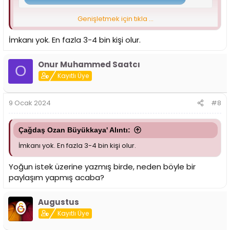
Genişletmek için tıkla ...
Bu doluluk gerçek mi ya?
İmkanı yok. En fazla 3-4 bin kişi olur.
Onur Muhammed Saatcı
O
Kayıtlı Üye
9 Ocak 2024
#8
Çağdaş Ozan Büyükkaya' Alıntı:
İmkanı yok. En fazla 3-4 bin kişi olur.
Yoğun istek üzerine yazmış birde, neden böyle bir
paylaşım yapmış acaba?
Augustus
Kayıtlı Üye