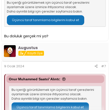
Bu içeriği görüntülemek için üçüncü taraf çerezlerini
ayarlamak üzere izninize ihtiyacımız olacak.
Daha ayrıntılı bilgi için
çerezler sayfamıza
bakın.
Üçüncü taraf tanımlama bilgilerini kabul et
Bu doluluk gerçek mi ya?
Augustus
Kayıtlı Üye
9 Ocak 2024
#7
Onur Muhammed Saatci' Alıntı:
Bu içeriği görüntülemek için üçüncü taraf çerezlerini
ayarlamak üzere izninize ihtiyacımız olacak.
Daha ayrıntılı bilgi için
çerezler sayfamıza
bakın.
Üçüncü taraf tanımlama bilgilerini kabul et