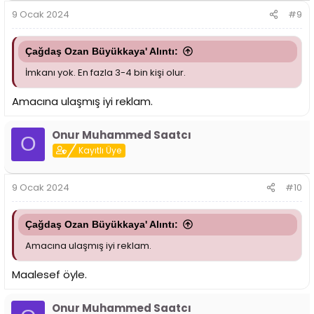
9 Ocak 2024
#9
Çağdaş Ozan Büyükkaya' Alıntı:
İmkanı yok. En fazla 3-4 bin kişi olur.
Amacına ulaşmış iyi reklam.
Onur Muhammed Saatcı
O
Kayıtlı Üye
9 Ocak 2024
#10
Çağdaş Ozan Büyükkaya' Alıntı:
Amacına ulaşmış iyi reklam.
Maalesef öyle.
Onur Muhammed Saatcı