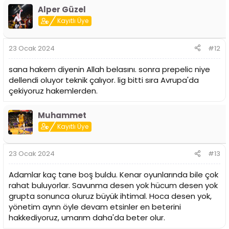
Alper Güzel
Kayıtlı Üye
23 Ocak 2024
#12
sana hakem diyenin Allah belasını. sonra prepelic niye
dellendi oluyor teknik çalıyor. lig bitti sıra Avrupa'da
çekiyoruz hakemlerden.
Muhammet
Kayıtlı Üye
23 Ocak 2024
#13
Adamlar kaç tane boş buldu. Kenar oyunlarında bile çok
rahat buluyorlar. Savunma desen yok hücum desen yok
grupta sonunca oluruz büyük ihtimal. Hoca desen yok,
yönetim aynn öyle devam etsinler en beterini
hakkediyoruz, umarım daha'da beter olur.