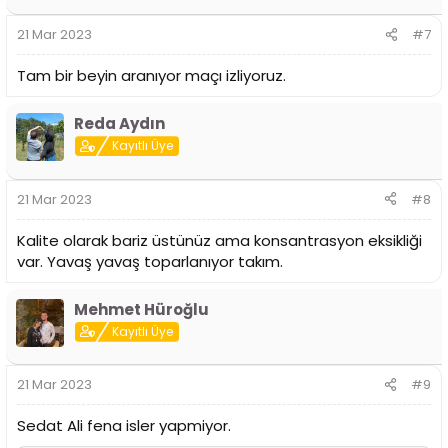
21 Mar 2023
#7
Tam bir beyin aranıyor maçı izliyoruz.
Reda Aydın
Kayıtlı Üye
21 Mar 2023
#8
Kalite olarak bariz üstünüz ama konsantrasyon eksikliği
var. Yavaş yavaş toparlanıyor takım.
Mehmet Hüroğlu
Kayıtlı Üye
21 Mar 2023
#9
Sedat Ali fena isler yapmiyor.