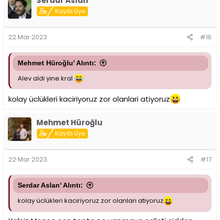
Serdar Aslan
Kayıtlı Üye
22 Mar 2023
#16
Mehmet Hüroğlu' Alıntı:
Alev aldi yine kral
kolay üclükleri kaciriyoruz zor olanlari atiyoruz
Mehmet Hüroğlu
Kayıtlı Üye
22 Mar 2023
#17
Serdar Aslan' Alıntı:
kolay üclükleri kaciriyoruz zor olanlari atiyoruz