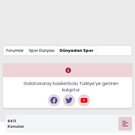
Forumlar
Spor Dünyası
Dünyadan Spor
Galatasaray basketbolu Türkiye'ye getiren
kulüptür
8411
Konular