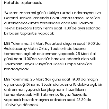
i
Hotel'de toplanacak.
24 Mart Pazartesi günü Türkiye Futbol Federasyonu ve
Garanti Bankası arasında Polat Renaissance Hotel'de
düzenlenecek imza töreninden önce Milli Takımlar
Teknik Direktörü Fatih Terim saat 11.00'de aynı salonda
bir basın toplantısı yapacak.
Milli Takımımız, 24 Mart Pazartesi akşamı saat 19.00'da
Galatasaray Metin Oktay Tesisleri'nde basına
tamamen açık bir antrenman yapacak. 25 Mart Salı
günü saat 11.00'de Minsk'e hareket edecek olan Milli
Takımımız, Beyaz Rusya'da Hotel Europe Minsk'de
konaklayacak.
Milli Takımımız, 25 Mart Salı günü saat 19.00'da maçın
oynanacağı Dinamo Stadı'nda basına 15 dakika açık bir
antrenman yaparak karşılaşmanın hazırlıklarını
tamamlayacak. Milli Takımımız, Beyaz Rusya ile
yapılacak hazırlık maçının ardından saat 23.30'da
Türkiye'ye dönecek.