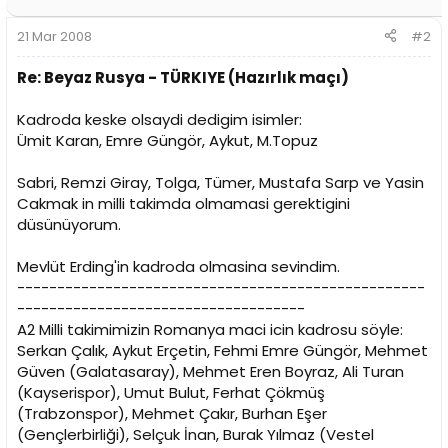
21 Mar 2008
#2
Re: Beyaz Rusya - TÜRKIYE (Hazırlık maçı)
Kadroda keske olsaydi dedigim isimler:
Ümit Karan, Emre Güngör, Aykut, M.Topuz
Sabri, Remzi Giray, Tolga, Tümer, Mustafa Sarp ve Yasin
Cakmak in milli takimda olmamasi gerektigini
düsünüyorum.
Mevlüt Erding'in kadroda olmasina sevindim.
---------------------------------------------------
------------------------------------
A2 Milli takimimizin Romanya maci icin kadrosu söyle:
Serkan Çalık, Aykut Erçetin, Fehmi Emre Güngör, Mehmet
Güven (Galatasaray), Mehmet Eren Boyraz, Ali Turan
(Kayserispor), Umut Bulut, Ferhat Çökmüş
(Trabzonspor), Mehmet Çakır, Burhan Eşer
(Gençlerbirliği), Selçuk İnan, Burak Yılmaz (Vestel