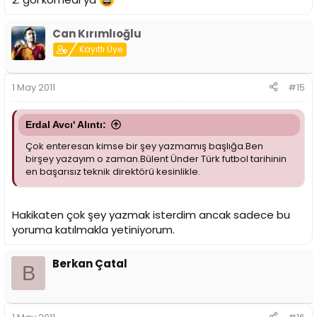
Can Kırımlıoğlu
Kayıtlı Üye
1 May 2011
#15
Erdal Avcı' Alıntı:
Çok enteresan kimse bir şey yazmamış başlığa.Ben
birşey yazayım o zaman.Bülent Ünder Türk futbol tarihinin
en başarısız teknik direktörü kesinlikle.
Hakikaten çok şey yazmak isterdim ancak sadece bu
yoruma katılmakla yetiniyorum.
Berkan Çatal
B