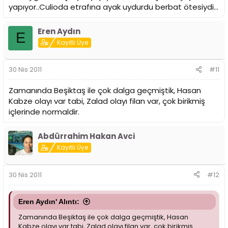
yapıyor..Culioda etrafına ayak uydurdu berbat ötesiydi...
Eren Aydın
E
Kayıtlı Üye
30 Nis 2011
#11
Zamanında Beşiktaş ile çok dalga geçmiştik, Hasan
Kabze olayı var tabi, Zalad olayı filan var, çok birikmiş
içlerinde normaldir.
Abdürrahim Hakan Avci
Kayıtlı Üye
30 Nis 2011
#12
Eren Aydın' Alıntı:
Zamanında Beşiktaş ile çok dalga geçmiştik, Hasan
Kabze olayı var tabi, Zalad olayı filan var, çok birikmiş