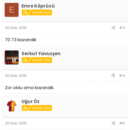
Emre Köprücü
E
Kayıtlı Üye
20 Mar 2016
#3
70 73 kazandık
Serkut Yavuzşen
Kayıtlı Üye
20 Mar 2016
#4
Zor oldu ama kazandık.
Uğur Öz
Kayıtlı Üye
20 Mar 2016
#5