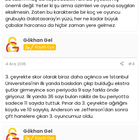
önemli değil. Yeter ki şu arma azimleri ve oyuna saygıları
eksilmesin. Zaten bu karakterde bir koç ve oyuncu
grubuyla Galatasaray'ın yüzü, her ne kadar büyük
çabalar harcansa da hiçbir zaman yere gelmez.
Gökhan Gel
Kayıtlı Üye
4 Ara 2016
#4
3. çeyrekte skor olarak biraz daha açılınca ve İstanbul
Üniversitesi'nin ilk yarıda baskıdan çıkıp bulduğu ekstra
şutlar girmeyince son periyoda 9 sayı farkla önde
giriyoruz. İlk yarıda 36 sayı bulan rakibi de bu periyotta
sadece 11 sayıda tuttuk. Pınar da 3. çeyrekte ağırlığını
koydu ve 10 sayıyla, Anderson ve Jefferson'dan sonra
çift hanelere çıkan 3. oyuncumuz oldu.
Gökhan Gel
Kayıtlı Üye