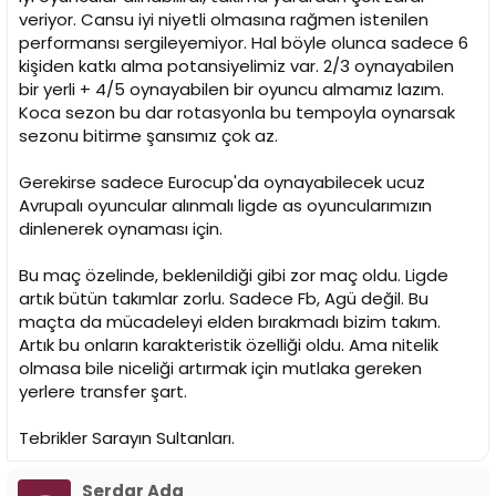
veriyor. Cansu iyi niyetli olmasına rağmen istenilen
performansı sergileyemiyor. Hal böyle olunca sadece 6
kişiden katkı alma potansiyelimiz var. 2/3 oynayabilen
bir yerli + 4/5 oynayabilen bir oyuncu almamız lazım.
Koca sezon bu dar rotasyonla bu tempoyla oynarsak
sezonu bitirme şansımız çok az.
Gerekirse sadece Eurocup'da oynayabilecek ucuz
Avrupalı oyuncular alınmalı ligde as oyuncularımızın
dinlenerek oynaması için.
Bu maç özelinde, beklenildiği gibi zor maç oldu. Ligde
artık bütün takımlar zorlu. Sadece Fb, Agü değil. Bu
maçta da mücadeleyi elden bırakmadı bizim takım.
Artık bu onların karakteristik özelliği oldu. Ama nitelik
olmasa bile niceliği artırmak için mutlaka gereken
yerlere transfer şart.
Tebrikler Sarayın Sultanları.
Serdar Ada