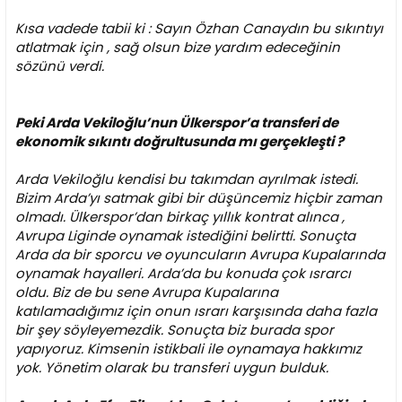
Kısa vadede tabii ki : Sayın Özhan Canaydın bu sıkıntıyı
atlatmak için , sağ olsun bize yardım edeceğinin
sözünü verdi.
Peki Arda Vekiloğlu’nun Ülkerspor’a transferi de
ekonomik sıkıntı doğrultusunda mı gerçekleşti ?
Arda Vekiloğlu kendisi bu takımdan ayrılmak istedi.
Bizim Arda’yı satmak gibi bir düşüncemiz hiçbir zaman
olmadı. Ülkerspor’dan birkaç yıllık kontrat alınca ,
Avrupa Liginde oynamak istediğini belirtti. Sonuçta
Arda da bir sporcu ve oyuncuların Avrupa Kupalarında
oynamak hayalleri. Arda’da bu konuda çok ısrarcı
oldu. Biz de bu sene Avrupa Kupalarına
katılamadığımız için onun ısrarı karşısında daha fazla
bir şey söyleyemezdik. Sonuçta biz burada spor
yapıyoruz. Kimsenin istikbali ile oynamaya hakkımız
yok. Yönetim olarak bu transferi uygun bulduk.