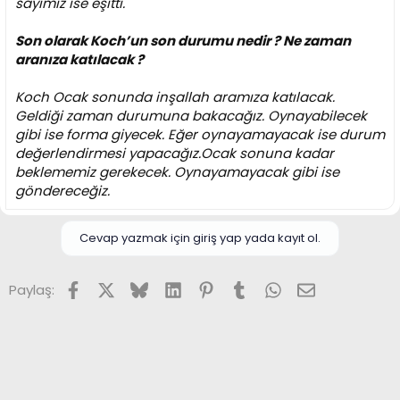
sayımız ise eşitti.
Son olarak Koch’un son durumu nedir ? Ne zaman
aranıza katılacak ?
Koch Ocak sonunda inşallah aramıza katılacak.
Geldiği zaman durumuna bakacağız. Oynayabilecek
gibi ise forma giyecek. Eğer oynayamayacak ise durum
değerlendirmesi yapacağız.Ocak sonuna kadar
beklememiz gerekecek. Oynayamayacak gibi ise
göndereceğiz.
Cevap yazmak için giriş yap yada kayıt ol.
Facebook
X (Twitter)
Bluesky
LinkedIn
Pinterest
Tumblr
WhatsApp
E-posta
Paylaş: