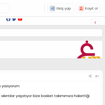
Giriş yap
Kayıt ol
#1
n yazıyorum.
kıntılar yaşatıyor bize basket takımımıza hakettiği