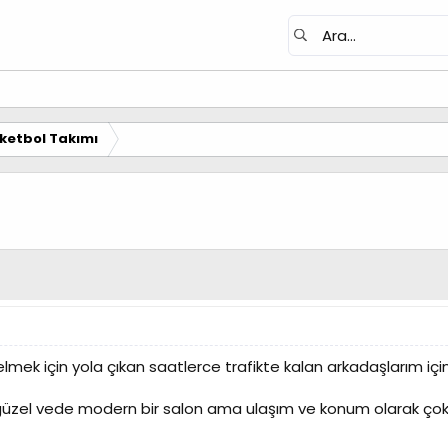
ketbol Takımı
mek için yola çıkan saatlerce trafikte kalan arkadaşlarım içi
üzel vede modern bir salon ama ulaşım ve konum olarak çok sı