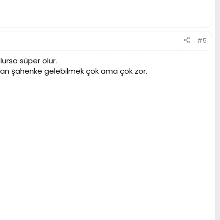
#5
ursa süper olur.
yhan şahenke gelebilmek çok ama çok zor.