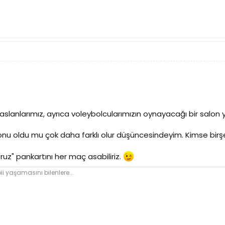
aslanlarımız, ayrıca voleybolcularımızın oynayacağı bir salon y
onu oldu mu çok daha farklı olur düşüncesindeyim. Kimse bi
ruz" pankartını her maç asabiliriz.
ii yaşamasını bilenlere...