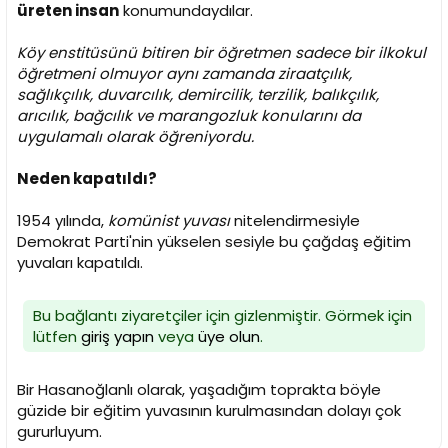
üreten insan
konumundaydılar.
Köy enstitüsünü bitiren bir öğretmen sadece bir ilkokul
öğretmeni olmuyor aynı zamanda ziraatçılık,
sağlıkçılık, duvarcılık, demircilik, terzilik, balıkçılık,
arıcılık, bağcılık ve marangozluk konularını da
uygulamalı olarak öğreniyordu.
Neden kapatıldı?
1954 yılında,
komünist yuvası
nitelendirmesiyle
Demokrat Parti'nin yükselen sesiyle bu çağdaş eğitim
yuvaları kapatıldı.
Bu bağlantı ziyaretçiler için gizlenmiştir. Görmek için
lütfen
giriş yapın
veya
üye olun
.
Bir Hasanoğlanlı olarak, yaşadığım toprakta böyle
güzide bir eğitim yuvasının kurulmasından dolayı çok
gururluyum.