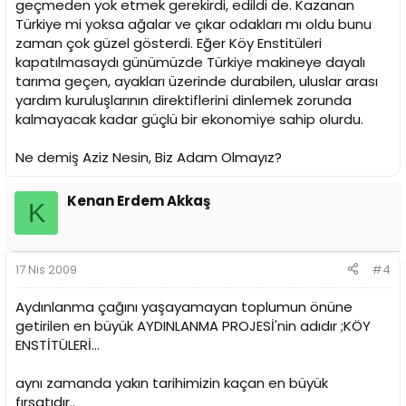
geçmeden yok etmek gerekirdi, edildi de. Kazanan
Türkiye mi yoksa ağalar ve çıkar odakları mı oldu bunu
zaman çok güzel gösterdi. Eğer Köy Enstitüleri
kapatılmasaydı günümüzde Türkiye makineye dayalı
tarıma geçen, ayakları üzerinde durabilen, uluslar arası
yardım kuruluşlarının direktiflerini dinlemek zorunda
kalmayacak kadar güçlü bir ekonomiye sahip olurdu.
Ne demiş Aziz Nesin, Biz Adam Olmayız?
Kenan Erdem Akkaş
K
17 Nis 2009
#4
Aydınlanma çağını yaşayamayan toplumun önüne
getirilen en büyük AYDINLANMA PROJESİ'nin adıdır ;KÖY
ENSTİTÜLERİ...
aynı zamanda yakın tarihimizin kaçan en büyük
fırsatıdır..