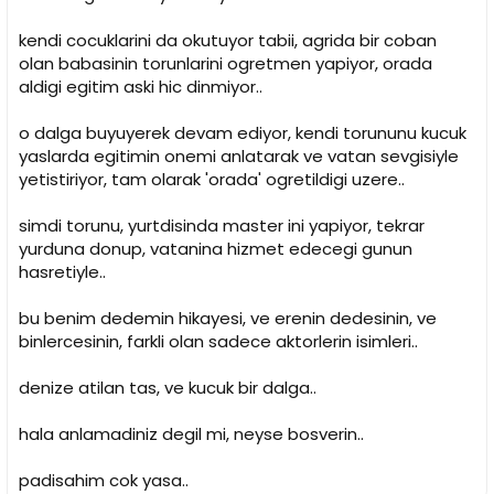
kendi cocuklarini da okutuyor tabii, agrida bir coban
olan babasinin torunlarini ogretmen yapiyor, orada
aldigi egitim aski hic dinmiyor..
o dalga buyuyerek devam ediyor, kendi torununu kucuk
yaslarda egitimin onemi anlatarak ve vatan sevgisiyle
yetistiriyor, tam olarak 'orada' ogretildigi uzere..
simdi torunu, yurtdisinda master ini yapiyor, tekrar
yurduna donup, vatanina hizmet edecegi gunun
hasretiyle..
bu benim dedemin hikayesi, ve erenin dedesinin, ve
binlercesinin, farkli olan sadece aktorlerin isimleri..
denize atilan tas, ve kucuk bir dalga..
hala anlamadiniz degil mi, neyse bosverin..
padisahim cok yasa..