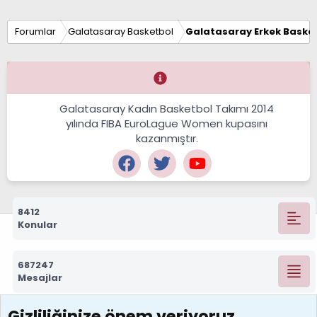
Forumlar
Galatasaray Basketbol
Galatasaray Erkek Basket
Galatasaray Kadın Basketbol Takımı 2014
yılında FIBA EuroLague Women kupasını
kazanmıştır.
8412
Konular
687247
Mesajlar
Gizliliğinize önem veriyoruz