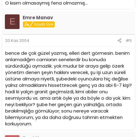
O kısım olmasaymış fena olmazmış...
kurmaya kalkışsanız hadi ismini vermeyeyim ama ikisi
dışında oynayamaz. Eski kadronun yerli starlarıyla
mukayese kabul etmez. Biliyorum, kızacaklar ama durum
Emre Manav
E
budur. Üstüne üstlük onların yaşadıkları sıkıntılar ve ilgisizlik
Kayıtlı Üye
ne kadar acıysa, ligde kalmayı başarıyorlar diye teşekkür
borçlu olmak da acı.
20 Kas 2004
#5
Erkek takımına dönelim... O eski günleri çok ama çok iyi
bilen Coach Halil Üner'in dolduruşuyla bir maç alındı.
bence de çok güzel yazmış, elleri dert görmesin. benim
Devamı gelir mi? Gelse bile söylüyorum, bu takım, ancak
ve ancak play-out oynar. Kimsenin içine sinecek bir takım
anlamadığım camianın senelerdir bu konuda
değil. Forumlara bakıyorum, sadece oralarda değil,
sürdürdüğü aymazlık. yok mudur bir araya gelip özerk
başka yerlerde de konuşuluyor. Halil Üner'i sevmeyen,
yönetim denen şeyin hakkını verecek, şu işi uzun süreli
onu istemeyenler var. Olabilir.
üstüne almaya niyetli, şubedeki oyunculara hiç değilse
yalnız olmadıklarını hissettirecek genç ya da abi 6-7 kişi?
Peki, vakti zamanında takımın otobüsünden inip, sokak
hadi ki yalçın granit geçimsizdi, kimi abiler onu
ortasında rakip taraftarları kovaladığını bilen var mı?
Hangi takımdı yazmıyorum, gereksiz bir husumet olmasın
sevmiyordu vs. ama artık öyle ya da böyle o da yok. kim
diye... Yahut da tur gitti denilen play-off maçında
neyi bekliyor? şube her geçen gün yalnızlığa, ortada
kardeşiyle yaşadıklarını? Profesyoneldir Fener'i de
bırakılmışlığa gömülüyor; sonu nereye varacak
çalıştırmıştır ne olmuş? Herkes hakkında herşey
bilemiyorum, ya da daha doğrusu tahmin etmekten
söylenebilir. Kimse de, sütten çıkmış ak kaşık değildir!
korkuyorum.
Evet, Erman Kunter iyi ve başarılıydı... Bizans entrikalarıyla
gönderildi. Bu da, doğru. Şimdi de, Asvel'in başında... Bu