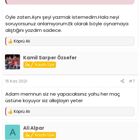
Öyle zaten.Aynı şeyi yazmak istemedim.Hala neyi
soruyorsunuz anlamıyorum.Ek olarak böyle oynamaya
alıştığını yazdım sadece.
Köprü Ali
T
e
p
Kamil Sarper Özsefer
k
i
Kayıtlı Üye
l
e
r
15 Kas 2021
#7
:
Adam memnun siz ne yapacaksınız yahu her maç
üstüne koyuyor siz alkışlayın yeter
Köprü Ali
T
e
p
Ali Alpar
k
A
i
Kayıtlı Üye
l