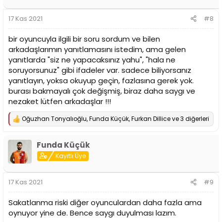
e
r
17 Kas 2021
#8
:
bir oyuncuyla ilgili bir soru sordum ve bilen
arkadaşlarımın yanıtlamasını istedim, ama gelen
yanıtlarda "siz ne yapacaksınız yahu", "hala ne
soruyorsunuz" gibi ifadeler var. sadece biliyorsanız
yanıtlayın, yoksa okuyup geçin, fazlasına gerek yok.
burası bakmayalı çok değişmiş, biraz daha saygı ve
nezaket lütfen arkadaşlar !!!
Oğuzhan Tonyalıoğlu
,
Funda Küçük
,
Furkan Dillice
ve 3 diğerleri
T
e
p
Funda Küçük
k
i
Kayıtlı Üye
l
e
r
17 Kas 2021
#9
:
Sakatlanma riski diğer oyunculardan daha fazla ama
oynuyor yine de. Bence saygı duyulması lazım.