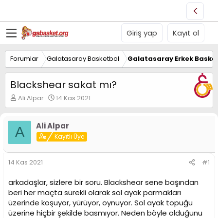
Giriş yap
Kayıt ol
Forumlar
Galatasaray Basketbol
Galatasaray Erkek Basket
Blackshear sakat mı?
K
B
Ali Alpar
14 Kas 2021
o
a
n
ş
u
l
Ali Alpar
A
y
a
Kayıtlı Üye
u
n
B
g
a
ı
14 Kas 2021
#1
ş
ç
l
t
arkadaşlar, sizlere bir soru. Blackshear sene başından
a
a
beri her maçta sürekli olarak sol ayak parmakları
t
r
üzerinde koşuyor, yürüyor, oynuyor. Sol ayak topuğu
a
i
n
h
üzerine hiçbir şekilde basmıyor. Neden böyle olduğunu