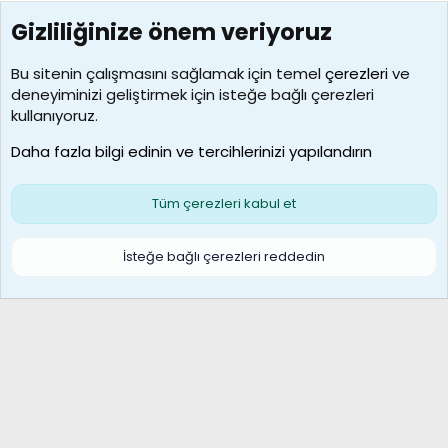
Gizliliğinize önem veriyoruz
7390
Kullanıcılar
Bu sitenin çalışmasını sağlamak için temel
çerezleri
ve
deneyiminizi geliştirmek için isteğe bağlı çerezleri
MosesBrownHayranı
kullanıyoruz.
Son üye
Daha fazla bilgi edinin ve tercihlerinizi yapılandırın
Bize ulaşın
Şartlar ve kurallar
Gizlilik politikası
Çerezler
Yardım
Ana sayfa
R
Tüm çerezleri kabul et
S
S
Galatasaray Basketbol | GS Basket Taraftar Platformu
İsteğe bağlı çerezleri reddedin
®
Community platform by XenForo
© 2010-2026 XenForo Ltd.
XenForo Türkçe 🇹🇷 Destek Forumu –
XenWp.Com