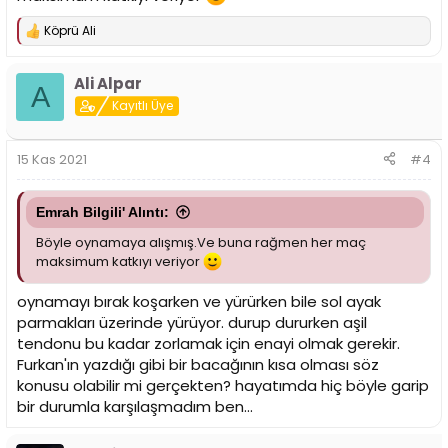
Köprü Ali
T
e
p
Ali Alpar
k
A
i
Kayıtlı Üye
l
e
r
15 Kas 2021
#4
:
Emrah Bilgili' Alıntı:
Böyle oynamaya alışmış.Ve buna rağmen her maç
maksimum katkıyı veriyor
oynamayı bırak koşarken ve yürürken bile sol ayak
parmakları üzerinde yürüyor. durup dururken aşil
tendonu bu kadar zorlamak için enayi olmak gerekir.
Furkan'ın yazdığı gibi bir bacağının kısa olması söz
konusu olabilir mi gerçekten? hayatımda hiç böyle garip
bir durumla karşılaşmadım ben...