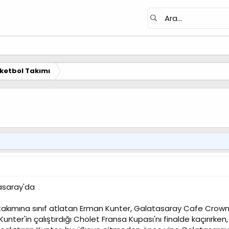
ketbol Takımı
asaray'da
akımına sınıf atlatan Erman Kunter, Galatasaray Cafe Crown il
Kunter'in çalıştırdığı Cholet Fransa Kupası'nı finalde kaçırırke