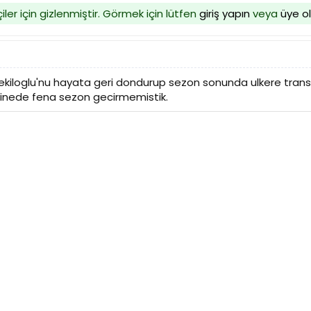
iler için gizlenmiştir. Görmek için lütfen
giriş yapın
veya
üye o
kiloglu'nu hayata geri dondurup sezon sonunda ulkere transf
inede fena sezon gecirmemistik.