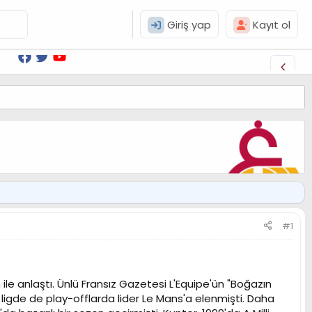
Giriş yap
Kayıt ol
#1
e anlaştı. Ünlü Fransız Gazetesi L'Equipe'ün "Boğazın
n, ligde de play-offlarda lider Le Mans'a elenmişti. Daha