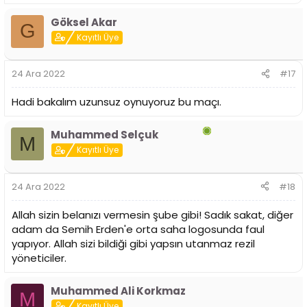
Göksel Akar
G
Kayıtlı Üye
24 Ara 2022
#17
Hadi bakalım uzunsuz oynuyoruz bu maçı.
Muhammed Selçuk
M
Kayıtlı Üye
24 Ara 2022
#18
Allah sizin belanızı vermesin şube gibi! Sadık sakat, diğer
adam da Semih Erden'e orta saha logosunda faul
yapıyor. Allah sizi bildiği gibi yapsın utanmaz rezil
yöneticiler.
Muhammed Ali Korkmaz
M
Kayıtlı Üye