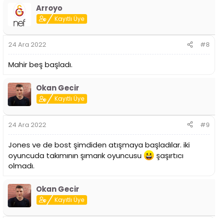
Arroyo
Kayıtlı Üye
24 Ara 2022
#8
Mahir beş başladı.
Okan Gecir
Kayıtlı Üye
24 Ara 2022
#9
Jones ve de bost şimdiden atışmaya başladılar. iki
oyuncuda takımının şımarık oyuncusu
şaşırtıcı
olmadı.
Okan Gecir
Kayıtlı Üye