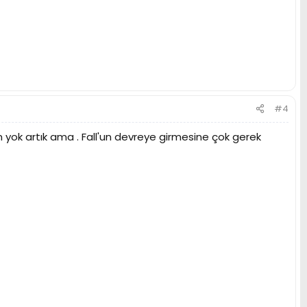
#4
ım yok artık ama . Fall'un devreye girmesine çok gerek