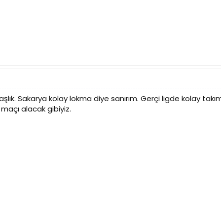
aşlık. Sakarya kolay lokma diye sanırım. Gerçi ligde kolay tak
maçı alacak gibiyiz.