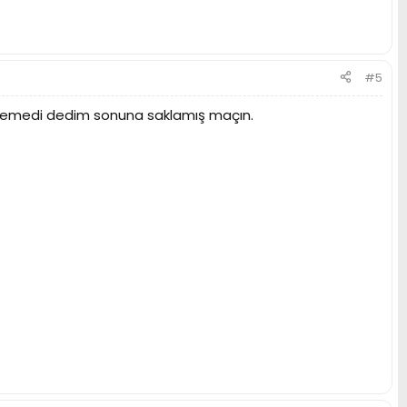
#5
 giremedi dedim sonuna saklamış maçın.