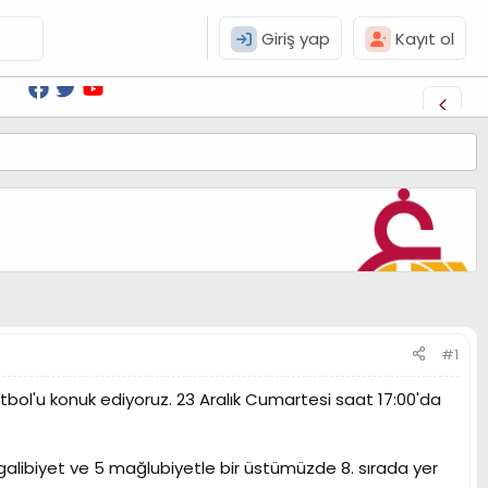
Giriş yap
Kayıt ol
#1
tbol'u konuk ediyoruz. 23 Aralık Cumartesi saat 17:00'da
 galibiyet ve 5 mağlubiyetle bir üstümüzde 8. sırada yer