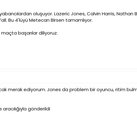
i yabancılardan oluşuyor. Lazeric Jones, Calvin Harris, Natha
l. Bu 4'lüyü Metecan Birsen tamamlıyor.
maçta başarılar diliyoruz.
acak merak ediyorum. Jones da problem bir oyuncu, ritim bul
 aracılığıyla gönderildi