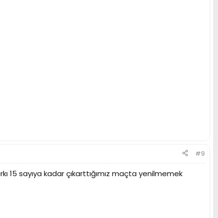
#9
farkı 15 sayıya kadar çıkarttığımız maçta yenilmemek