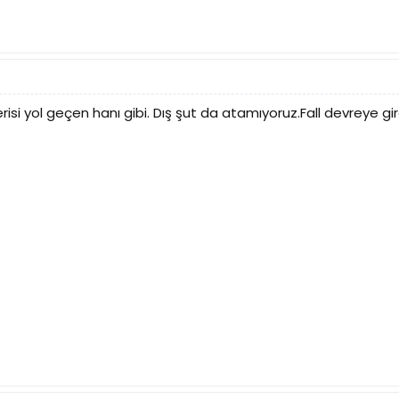
erisi yol geçen hanı gibi. Dış şut da atamıyoruz.Fall devreye