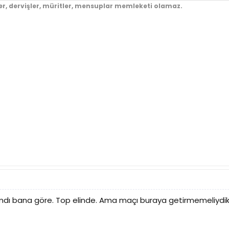
er, dervişler, müritler, mensuplar memleketi olamaz.
ımdı bana göre. Top elinde. Ama maçı buraya getirmemeliydik.