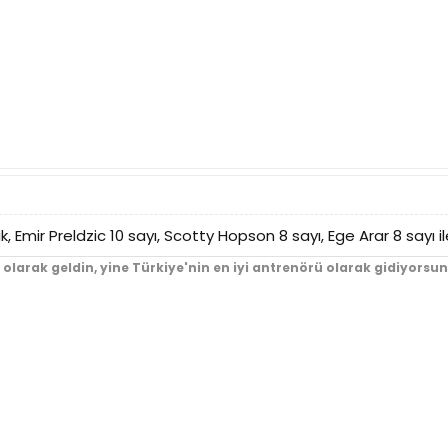
dik, Emir Preldzic 10 sayı, Scotty Hopson 8 sayı, Ege Arar 8 sayı
ü olarak geldin, yine Türkiye'nin en iyi antrenörü olarak gidiyors