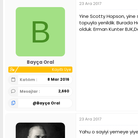
23 Ara 2017
Yine Scotty Hopson, yine
B
topuyla yenildik. Burada Ho
olduk. Erman Kunter BJK,
Bayça Oral
Kayıtlı Üye
8 Mar 2016
Katılım
2,660
Mesajlar
@
Bayça Oral
23 Ara 2017
Yahu o sayiyi yemeye yiye