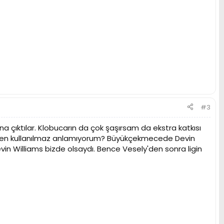
#3
 çıktılar. Klobucarın da çok şaşırsam da ekstra katkısı
neden kullanılmaz anlamıyorum? Büyükçekmecede Devin
in Williams bizde olsaydı. Bence Vesely'den sonra ligin