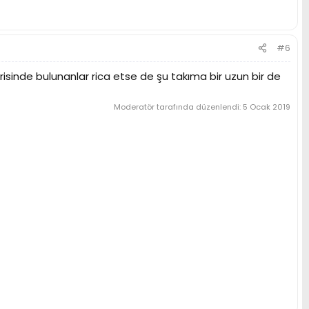
#6
sinde bulunanlar rica etse de şu takıma bir uzun bir de
Moderatör tarafında düzenlendi:
5 Ocak 2019