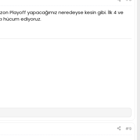
sezon Playoff yapacağımız neredeyse kesin gibi. İlk 4 ve
ı hücum ediyoruz.
#9