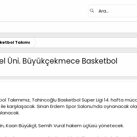
ketbol Takımı
Arel Üni. Büyükçekmece Basketbol
ol Takımımız, Tahincoğlu Basketbol Süper Ligi 14. hafta müc
e karşılaşacak. Sinan Erdem Spor Salonu’nda oynanacak olan
nlanacak.
n, Kaan Büyükçil, Semih Vural hakem üçlüsü yönetecek.