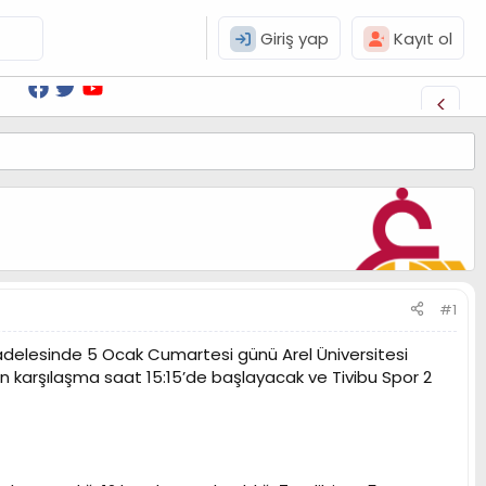
Giriş yap
Kayıt ol
#1
adelesinde 5 Ocak Cumartesi günü Arel Üniversitesi
 karşılaşma saat 15:15’de başlayacak ve Tivibu Spor 2