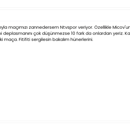
larıyla maçımızı zannedersem Ntvspor veriyor. Özellikle Micov
 deplasmanını çok düşünmezse 10 fark da onlardan yeriz. Kal
 maça. Fitifiti sergilesin bakalım hünerlerini.