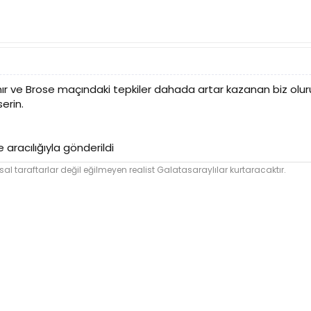
ır ve Brose maçındaki tepkiler dahada artar kazanan biz olur
erin.
 aracılığıyla gönderildi
l taraftarlar değil eğilmeyen realist Galatasaraylılar kurtaracaktır.