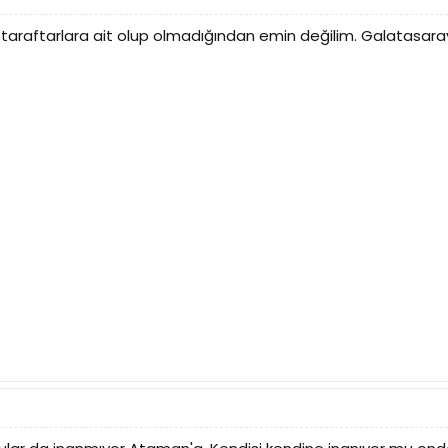
araftarlara ait olup olmadığından emin değilim. Galatasaray ye