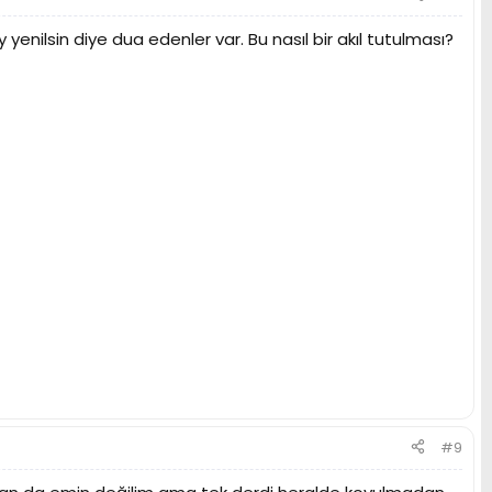
nilsin diye dua edenler var. Bu nasıl bir akıl tutulması?
#9