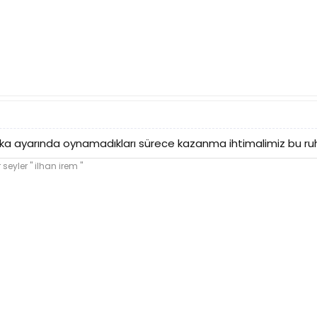
ka ayarında oynamadıkları sürece kazanma ihtimalimiz bu ruhsu
yler '' ilhan irem ''