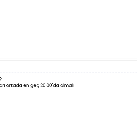
?
rı ortada en geç 20:00'da olmalı