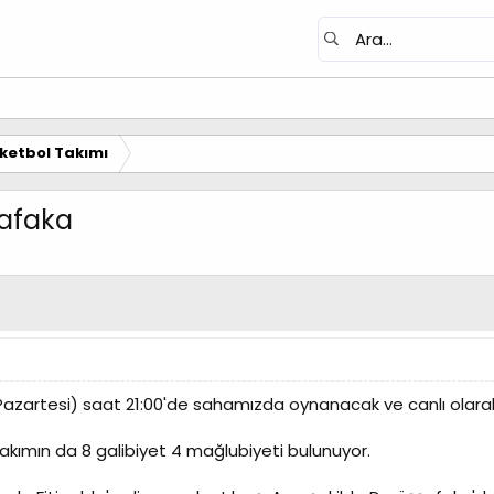
ketbol Takımı
şafaka
Pazartesi) saat 21:00'de sahamızda oynanacak ve canlı olara
takımın da 8 galibiyet 4 mağlubiyeti bulunuyor.