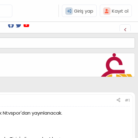
Giriş yap
Kayıt ol
#1
k Ntvspor'dan yayınlanacak.