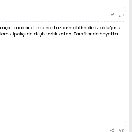
#7
'un açıklamalarından sonra kazanma ihtimalimiz olduğunu
emiz İpekçi de düştü artık zaten. Taraftar da hayatta
#8