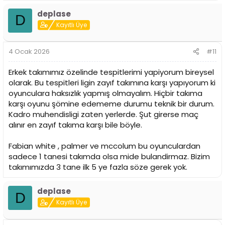
deplase
D
Kayıtlı Üye
4 Ocak 2026
#11
Erkek takımımız özelinde tespitlerimi yapiyorum bireysel
olarak. Bu tespitleri ligin zayıf takımına karşı yapıyorum ki
oyunculara haksızlık yapmış olmayalım. Hiçbir takıma
karşı oyunu şömine edememe durumu teknik bir durum.
Kadro muhendisligi zaten yerlerde. Şut girerse maç
alınır en zayıf takıma karşı bile böyle.
Fabian white , palmer ve mccolum bu oyunculardan
sadece 1 tanesi takımda olsa mide bulandirmaz. Bizim
takımımızda 3 tane ilk 5 ye fazla söze gerek yok.
deplase
D
Kayıtlı Üye