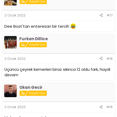
Kayıtlı Üye
2 Ocak 2022
#17
Dee Bost'tan enteresan bir tercih
Furkan Dillice
Kayıtlı Üye
2 Ocak 2022
#18
Üçüncü çeyrek kemerleri biraz sıkınca 12 oldu fark, haydi
devam
Okan Gecir
Kayıtlı Üye
2 Ocak 2022
#19