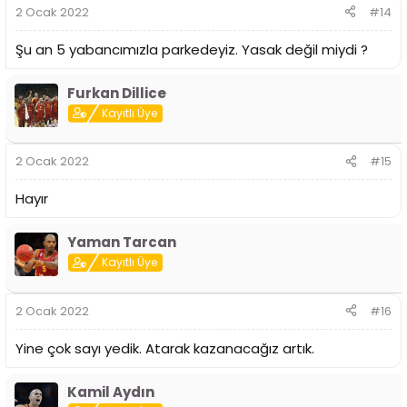
2 Ocak 2022
#14
Şu an 5 yabancımızla parkedeyiz. Yasak değil miydi ?
Furkan Dillice
Kayıtlı Üye
2 Ocak 2022
#15
Hayır
Yaman Tarcan
Kayıtlı Üye
2 Ocak 2022
#16
Yine çok sayı yedik. Atarak kazanacağız artık.
Kamil Aydın