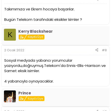
Takımımıza ve Ekrem hocaya başarılar.
Bugün Telekom tarafındaki eksikler kimler ?
Kerry Blackshear
K
Kayıtlı Üye
2 Ocak 2022
#8
Sosyal medyada yabancı yorumcular
yazıyordu,doğruymuş.Telekom'da Ennis-Ellis-Harrison ve
Samet eksik isimler.
4 yabancıyla oynayacaklar.
Prince
Kayıtlı Üye