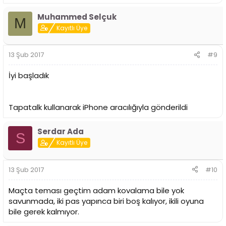
Muhammed Selçuk
M
Kayıtlı Üye
13 Şub 2017
#9
İyi başladık
Tapatalk kullanarak iPhone aracılığıyla gönderildi
Serdar Ada
S
Kayıtlı Üye
13 Şub 2017
#10
Maçta teması geçtim adam kovalama bile yok
savunmada, iki pas yapınca biri boş kalıyor, ikili oyuna
bile gerek kalmıyor.