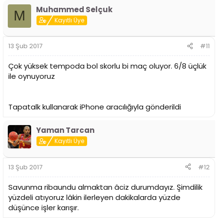
Muhammed Selçuk
M
Kayıtlı Üye
13 Şub 2017
#11
Çok yüksek tempoda bol skorlu bi maç oluyor. 6/8 üçlük
ile oynuyoruz
Tapatalk kullanarak iPhone aracılığıyla gönderildi
Yaman Tarcan
Kayıtlı Üye
13 Şub 2017
#12
Savunma ribaundu almaktan âciz durumdayız. Şimdilik
yüzdeli atıyoruz lâkin ilerleyen dakikalarda yüzde
düşünce işler karışır.