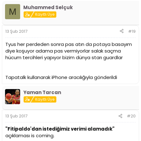
Muhammed Selçuk
M
Kayıtlı Üye
13 Şub 2017
#19
Tyus her perdeden sonra pas atın da potaya basayım
diye koşuyor adama pas vermiyorlar salak saçma
hücum tercihleri yapıyor bizim dünya starı guardlar
Tapatalk kullanarak iPhone aracılığıyla gönderildi
Yaman Tarcan
Kayıtlı Üye
13 Şub 2017
#20
"Fitipaldo'dan istediğimiz verimi alamadık"
açıklaması is coming.