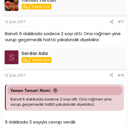
Yaman Tarcan
Kayıtlı Üye
13 Şub 2017
#17
Banvit 6 dakikada sadece 2 sayı attı. Ona rağmen yine
vurup geçemedik hattâ yakalandık diyebiliriz.
Serdar Ada
S
Kayıtlı Üye
13 Şub 2017
#18
Yaman Tarcan' Alıntı:
Banvit 6 dakikada sadece 2 sayı attı. Ona rağmen yine
vurup geçemedik hattâ yakalandık diyebiliriz.
9 dakikada 3 sayıyla cevap verdik